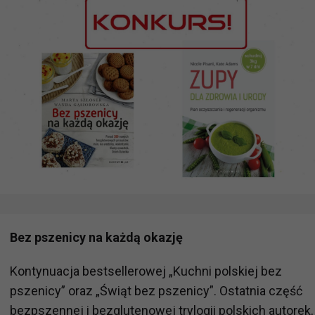
Bez pszenicy na każdą okazję
Kontynuacja bestsellerowej „Kuchni polskiej bez
pszenicy” oraz „Świąt bez pszenicy”. Ostatnia część
bezpszennej i bezglutenowej trylogii polskich autorek,