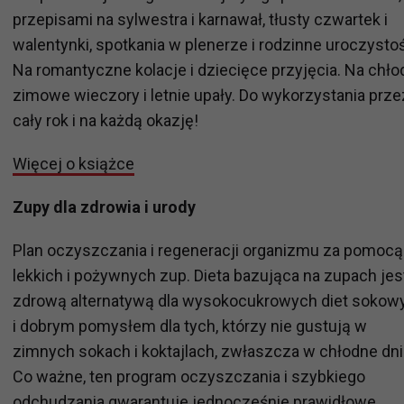
przepisami na sylwestra i karnawał, tłusty czwartek i
walentynki, spotkania w plenerze i rodzinne uroczystoś
Na romantyczne kolacje i dziecięce przyjęcia. Na chł
zimowe wieczory i letnie upały. Do wykorzystania prze
cały rok i na każdą okazję!
Więcej o książce
Zupy dla zdrowia i urody
P
lan oczyszczania i regeneracji organizmu za pomocą
lekkich i pożywnych zup. Dieta bazująca na zupach jes
zdrową alternatywą dla wysokocukrowych diet sokow
i dobrym pomysłem dla tych, którzy nie gustują w
zimnych sokach i koktajlach, zwłaszcza w chłodne dni
Co ważne, ten program oczyszczania i szybkiego
odchudzania gwarantuje jednocześnie prawidłowe