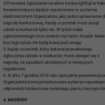
4 Przesłane zgłoszenie na adres konkurs@fit.pl w trak
trwania konkursu będzie rejestrowane w systemie
elektronicznym Organizatora, jako jedno uprawnienie 
nagrody konkursowej. Każdy uczestnik może wziąć
udział w konkursie tylko raz. W tytule maila
zgłoszeniowego musi znaleźć się hasło: Książki. Maile
bez tego tytułu nie będą brane pod uwagę.
5. Każdy uczestnik, który dokonał prawidłowego
zgłoszenia udziału w konkursie, może ubiegać się o
nagrodę, na zasadach określonych w niniejszym
regulaminie.
6. W dniu 7 grudnia 2016 roku specjalnie powołana prz
Organizatora komisja konkursowa wybierze najciekaw
odpowiedzi konkursowe wyłaniając pięciu zwycięzcó
4. NAGRODY