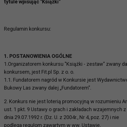
tytule wpisując "Książki"
Regulamin konkursu:
1. POSTANOWIENIA OGÓLNE
1.Organizatorem konkursu "Książki - zestaw" zwany da
konkursem, jest Fit.pl Sp. z o. o.
1.1. Fundatorem nagród w Konkursie jest Wydawnictw
Bukowy Las zwany dalej „Fundatorem”.
2. Konkurs nie jest loterią promocyjną w rozumieniu Ar
ust. 1 pkt. 9 Ustawy o grach i zakładach wzajemnych z
dnia 29.07.1992 r. (Dz. U. z 2004r., Nr 4, poz. 27) i nie
podlega regułom zawartym w ww. Ustawie,