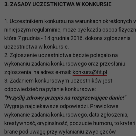
3. ZASADY UCZESTNICTWA W KONKURSIE
1. Uczestnikiem konkursu na warunkach określonych 
niniejszym regulaminie, może być każda osoba fizyczn
która 7 grudnia - 14 grudnia 2016. dokona zgłoszenia
uczestnictwa w konkursie.
2. Zgłoszenie uczestnictwa będzie polegało na
wykonaniu zadania konkursowego oraz przesłaniu
zgłoszenia na adres e-mail:
konkurs@fit.pl
3. Zadaniem konkursowym uczestników jest
odpowiedzieć na pytanie konkursowe:
"Przyślij zdrowy przepis na rozgrzewające danie!"
Wygrają najciekawsze odpowiedzi. Prawidłowe
wykonanie zadania konkursowego, data zgłoszenia,
kreatywność, oryginalność, poczucie humoru, to kryteri
brane pod uwagę przy wyłanianiu zwycięzców