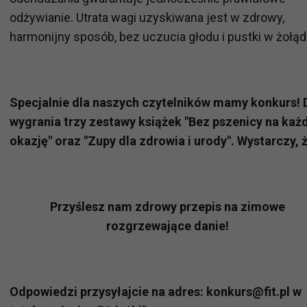
odżywianie. Utrata wagi uzyskiwana jest w zdrowy,
harmonijny sposób, bez uczucia głodu i pustki w żołąd
Specjalnie dla naszych czytelników mamy konkurs! 
wygrania trzy zestawy książek "Bez pszenicy na każ
okazję" oraz "Zupy dla zdrowia i urody". Wystarczy, ż
Przyślesz nam zdrowy przepis na zimowe
rozgrzewające danie!
Odpowiedzi przysyłajcie na adres: konkurs@fit.pl w