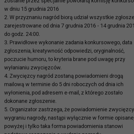
zostanie przez specjalnie powołaną komisję konkurs
w dniu 15 grudnia 2016
2. W przyznaniu nagród biorą udział wszystkie zgłosz
zarejestrowane od dnia 7 grudnia 2016 - 14 grudnia 20
do godz. 24:00.
3. Prawidłowe wykonanie zadania konkursowego, data
zgłoszenia, kreatywność odpowiedzi, oryginalność,
poczucie humoru, to kryteria brane pod uwagę przy
wyłanianiu zwycięzców.
4. Zwycięzcy nagród zostaną powiadomieni drogą
mailową w terminie do 5 dni roboczych od dnia ich
wyłonienia, pod adresem e-mail, z którego zostało
dokonane zgłoszenie.
5. Organizator zastrzega, że powiadomienie zwycięzcy
wygraniu nagrody, nastąpi wyłącznie w formie opisane
powyżej i tylko taka forma powiadomienia stanowi