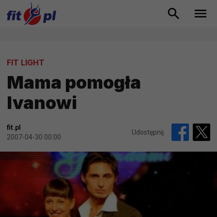
FIT LIGHT
Mama pomogła
Ivanowi
fit.pl
Udostępnij
2007-04-30 00:00