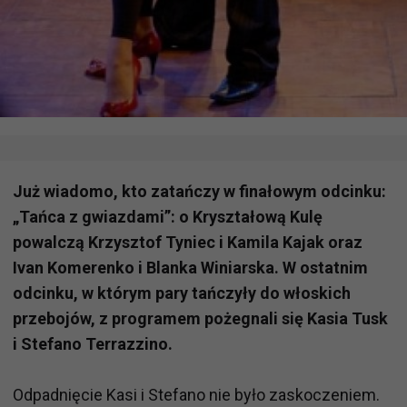
Już wiadomo, kto zatańczy w finałowym odcinku:
„Tańca z gwiazdami”: o Kryształową Kulę
powalczą Krzysztof Tyniec i Kamila Kajak oraz
Ivan Komerenko i Blanka Winiarska. W ostatnim
odcinku, w którym pary tańczyły do włoskich
przebojów, z programem pożegnali się Kasia Tusk
i Stefano Terrazzino.
Odpadnięcie Kasi i Stefano nie było zaskoczeniem.