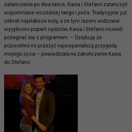
zatańczenia po dwa tańce. Kasia i Stefano zatańczyli
wspomniane wcześniej tango i jive’a. Tradycyjnie już
zebrali najsłabsze noty, a że tym razem widzowie
wyjątkowo poparli sędziów, Kasia i Stefano musieli
pożegnać się z programem. – Dziękuję że
pozwoliłeś mi przeżyć najwspanialszą przygodę
mojego życia – powiedziała na zakończenie Kasia
do Stefano.