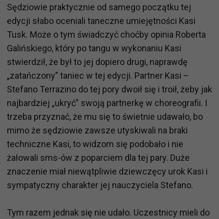
Sędziowie praktycznie od samego początku tej
edycji słabo oceniali taneczne umiejętności Kasi
Tusk. Może o tym świadczyć choćby opinia Roberta
Galińskiego, który po tangu w wykonaniu Kasi
stwierdził, że był to jej dopiero drugi, naprawdę
„zatańczony” taniec w tej edycji. Partner Kasi –
Stefano Terrazino do tej pory dwoił się i troił, żeby jak
najbardziej „ukryć” swoją partnerkę w choreografii. I
trzeba przyznać, że mu się to świetnie udawało, bo
mimo że sędziowie zawsze utyskiwali na braki
techniczne Kasi, to widzom się podobało i nie
żałowali sms-ów z poparciem dla tej pary. Duże
znaczenie miał niewątpliwie dziewczęcy urok Kasi i
sympatyczny charakter jej nauczyciela Stefano.
Tym razem jednak się nie udało. Uczestnicy mieli do