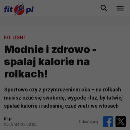
FIT LIGHT
Modnie i zdrowo -
spalaj kalorie na
rolkach!
Sportowo czy z przymrużeniem oka – na rolkach
musisz czuć się swobodę, wygodę i luz, by łatwiej
spalać kalorie i radośniej czuć wiatr we włosach
fit.pl
Udostępnij
2015-04-22 00:00