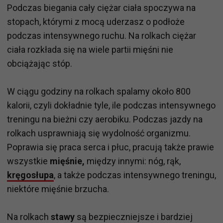
Podczas biegania cały ciężar ciała spoczywa na
stopach, którymi z mocą uderzasz o podłoże
podczas intensywnego ruchu. Na rolkach ciężar
ciała rozkłada się na wiele partii mięśni nie
obciążając stóp.
W ciągu godziny na rolkach spalamy około 800
kalorii, czyli dokładnie tyle, ile podczas intensywnego
treningu na bieżni czy aerobiku. Podczas jazdy na
rolkach usprawniają się wydolność organizmu.
Poprawia się praca serca i płuc, pracują także prawie
wszystkie
mięśnie,
między innymi: nóg, rąk,
kręgosłupa
, a także podczas intensywnego treningu,
niektóre mięśnie brzucha.
Na rolkach
stawy
są bezpieczniejsze i bardziej