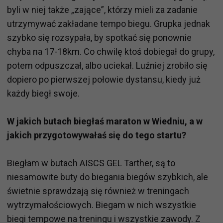
byli w niej także „zające”, którzy mieli za zadanie
utrzymywać zakładane tempo biegu. Grupka jednak
szybko się rozsypała, by spotkać się ponownie
chyba na 17-18km. Co chwilę ktoś dobiegał do grupy,
potem odpuszczał, albo uciekał. Luźniej zrobiło się
dopiero po pierwszej połowie dystansu, kiedy już
każdy biegł swoje.
W jakich butach biegłaś maraton w Wiedniu, a w
jakich przygotowywałaś się do tego startu?
Biegłam w butach AISCS GEL Tarther, są to
niesamowite buty do biegania biegów szybkich, ale
świetnie sprawdzają się również w treningach
wytrzymałościowych. Biegam w nich wszystkie
biegi tempowe na treningu i wszystkie zawody. Z