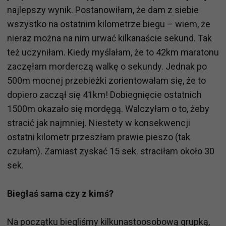
najlepszy wynik. Postanowiłam, że dam z siebie
wszystko na ostatnim kilometrze biegu – wiem, że
nieraz można na nim urwać kilkanaście sekund. Tak
też uczyniłam. Kiedy myślałam, że to 42km maratonu
zaczęłam morderczą walkę o sekundy. Jednak po
500m mocnej przebieżki zorientowałam się, że to
dopiero zaczął się 41km! Dobiegnięcie ostatnich
1500m okazało się mordęgą. Walczyłam o to, żeby
stracić jak najmniej. Niestety w konsekwencji
ostatni kilometr przeszłam prawie pieszo (tak
czułam). Zamiast zyskać 15 sek. straciłam około 30
sek.
Biegłaś sama czy z kimś?
Na początku biegliśmy kilkunastoosobową grupką,