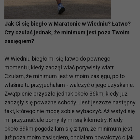
Jak Ci się biegło w Maratonie w Wiedniu? Łatwo?
Czy czułaś jednak, że minimum jest poza Twoim
zasięgiem?
W Wiedniu biegło mi się łatwo do pewnego
momentu, kiedy zaczął wiać porywisty wiatr.
Czułam, że minimum jest w moim zasięgu, po to
właśnie tu przyjechałam - walczyć o jego uzyskanie.
Zwątpienie przyszło jednak około 36km, kiedy już
zaczęły się poważne schody. Jest jeszcze następny
fakt, którego nie mogę sobie wybaczyć. Aż wstyd się
mi przyznać, ale pomyliły mi się kilometry. Kiedy
około 39km pogodziłam się z tym, że minimum jest
już poza moim zasięgiem, chciałam powalczyć o jak