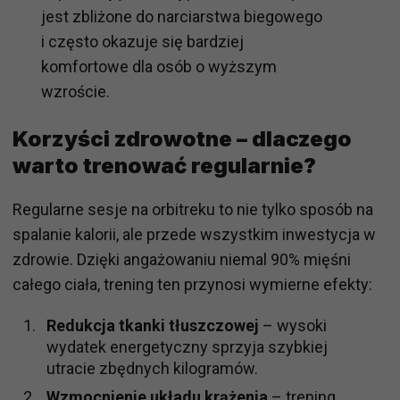
jest zbliżone do narciarstwa biegowego
i często okazuje się bardziej
komfortowe dla osób o wyższym
wzroście.
Korzyści zdrowotne – dlaczego
warto trenować regularnie?
Regularne sesje na orbitreku to nie tylko sposób na
spalanie kalorii, ale przede wszystkim inwestycja w
zdrowie. Dzięki angażowaniu niemal 90% mięśni
całego ciała, trening ten przynosi wymierne efekty:
Redukcja tkanki tłuszczowej
– wysoki
wydatek energetyczny sprzyja szybkiej
utracie zbędnych kilogramów.
Wzmocnienie układu krążenia
– trening