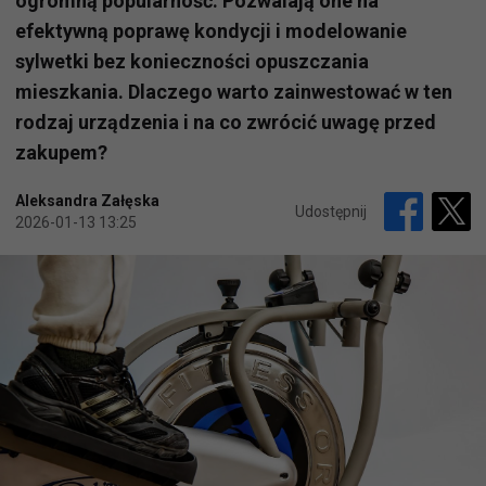
ogromną popularność. Pozwalają one na
efektywną poprawę kondycji i modelowanie
sylwetki bez konieczności opuszczania
mieszkania. Dlaczego warto zainwestować w ten
rodzaj urządzenia i na co zwrócić uwagę przed
zakupem?
Aleksandra Załęska
Udostępnij
2026-01-13 13:25