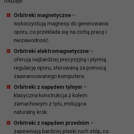
rodzaje:
Orbitreki magnetyczne
–
wykorzystują magnesy do generowania
oporu, co przekłada się na cichą pracę i
niezawodność.
Orbitreki elektromagnetyczne
–
oferują najbardziej precyzyjną i płynną
regulację oporu, sterowaną za pomocą
zaawansowanego komputera.
Orbitreki z napędem tylnym
–
klasyczna konstrukcja z kołem
zamachowym z tyłu, imitująca
naturalny krok.
Orbitreki z napędem przednim
–
zapewniają bardziej płaski ruch stóp, co