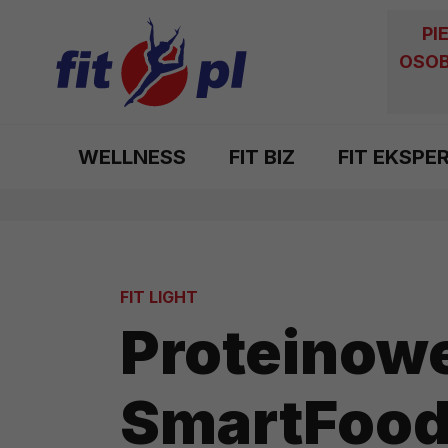
PI
OSOB
WELLNESS
FIT BIZ
FIT EKSPE
FIT LIGHT
Proteinowe
SmartFoo