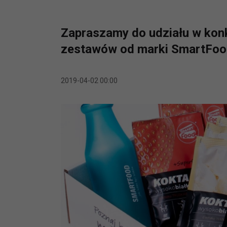
Zapraszamy do udziału w konk
zestawów od marki SmartFoo
2019-04-02 00:00