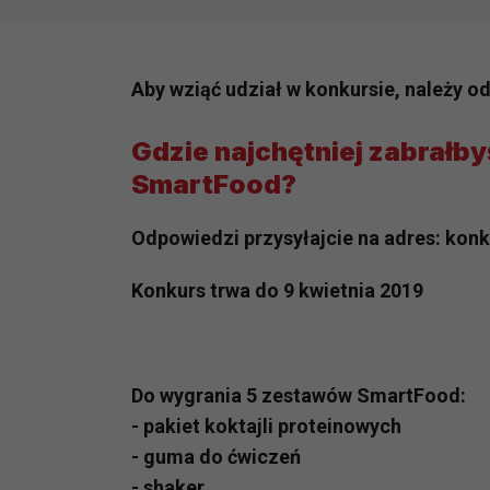
Aby wziąć udział w konkursie, należy o
Gdzie najchętniej zabrałby
SmartFood?
Odpowiedzi przysyłajcie na adres: kon
Konkurs trwa do 9 kwietnia 2019
Do wygrania 5 zestawów SmartFood:
- pakiet koktajli proteinowych
- guma do ćwiczeń
- shaker