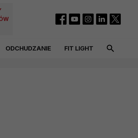
Y
CÓW
ODCHUDZANIE
FIT LIGHT