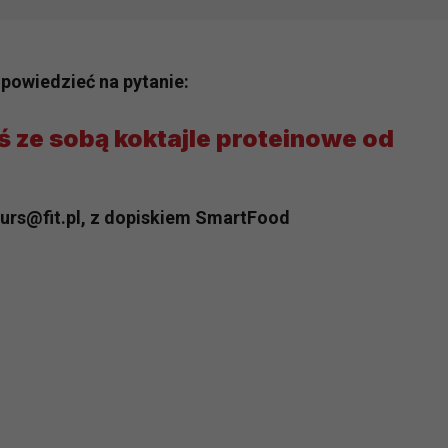
dpowiedzieć na pytanie:
ś ze sobą koktajle proteinowe od
kurs@fit.pl, z dopiskiem SmartFood