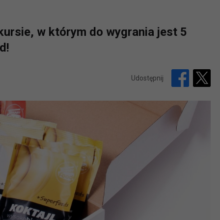
ursie, w którym do wygrania jest 5
d!
Udostępnij