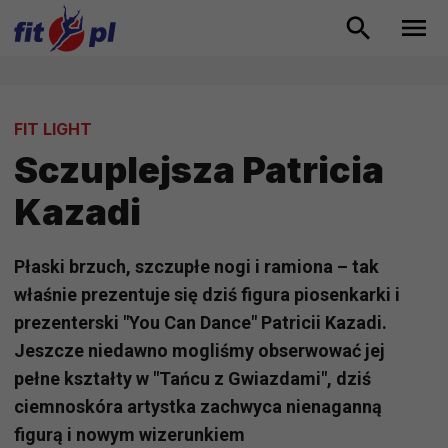
FIT LIGHT
Sczuplejsza Patricia
Kazadi
Płaski brzuch, szczupłe nogi i ramiona – tak
właśnie prezentuje się dziś figura piosenkarki i
prezenterski "You Can Dance" Patricii Kazadi.
Jeszcze niedawno mogliśmy obserwować jej
pełne kształty w "Tańcu z Gwiazdami", dziś
ciemnoskóra artystka zachwyca nienaganną
figurą i nowym wizerunkiem