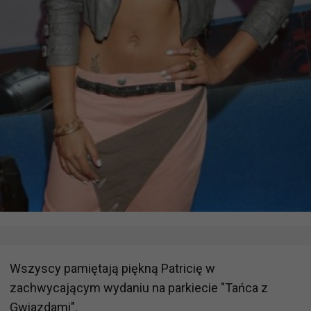
Wszyscy pamiętają piękną Patricię w
zachwycającym wydaniu na parkiecie "Tańca z
Gwiazdami".