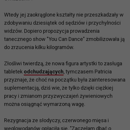
Wtedy jej zaokrąglone kształty nie przeszkadzały w
zdobywaniu dziesiątek od sędziów i przychylności
widzów. Dopiero propozycja prowadzenia
tanecznego show "You Can Dance" zmobilizowała ją
do zrzucenia kilku kilogramów.
Złośliwi twierdzą, że nowa figura artystki to zasługa
tabletek
odchudzających
, tymczasem Patricia
przyznaje, że choć na początku była zainteresowana
suplementacją, dziś wie, że tylko dzięki ciężkiej
pracy i zmianom przyzwyczajeń żywieniowych
można osiągnąć wymarzoną wagę.
Rezygnacja ze słodyczy, czerwonego mięsa i
węglowodanów opłaciła się. "Zaczęłam dbać o