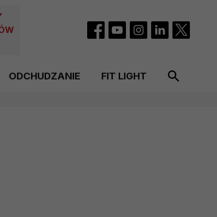
Y
CÓW
ODCHUDZANIE
FIT LIGHT