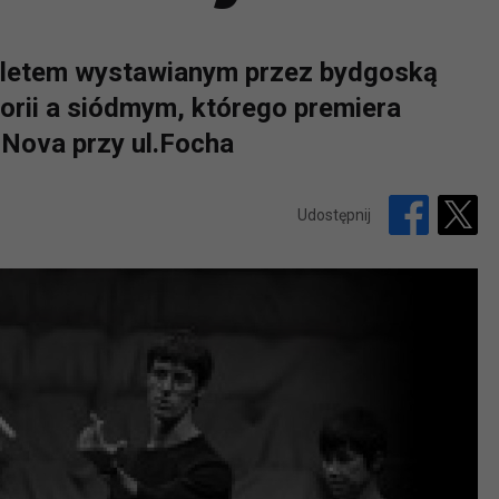
baletem wystawianym przez bydgoską
istorii a siódmym, którego premiera
Nova przy ul.Focha
Udostępnij