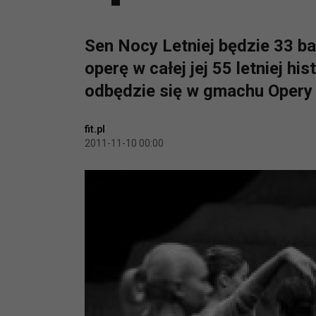
Sen Nocy Letniej będzie 33 
operę w całej jej 55 letniej h
odbędzie się w gmachu Opery 
fit.pl
2011-11-10 00:00