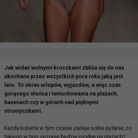
Jak widać wolnymi kroczkami zbliża się do nas
ukochana przez wszystkich pora roku jaką jest
lato. To okres urlopów, wyjazdów, a więc czas
gorącego słońca i leniuchowania na plażach,
basenach czy w górach nad pięknymi
strumyczkami.
Każda kobieta w tym czasie zadaje sobie pytanie, co
takiego w tym sezonie będzie modne na plażach?