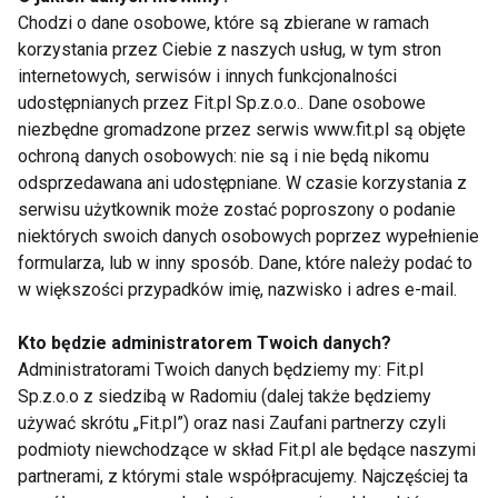
Chodzi o dane osobowe, które są zbierane w ramach
korzystania przez Ciebie z naszych usług, w tym stron
internetowych, serwisów i innych funkcjonalności
udostępnianych przez Fit.pl Sp.z.o.o.. Dane osobowe
niezbędne gromadzone przez serwis www.fit.pl są objęte
ochroną danych osobowych: nie są i nie będą nikomu
odsprzedawana ani udostępniane. W czasie korzystania z
serwisu użytkownik może zostać poproszony o podanie
niektórych swoich danych osobowych poprzez wypełnienie
formularza, lub w inny sposób. Dane, które należy podać to
w większości przypadków imię, nazwisko i adres e-mail.
Kto będzie administratorem Twoich danych?
Administratorami Twoich danych będziemy my: Fit.pl
Sp.z.o.o z siedzibą w Radomiu (dalej także będziemy
używać skrótu „Fit.pl”) oraz nasi Zaufani partnerzy czyli
podmioty niewchodzące w skład Fit.pl ale będące naszymi
partnerami, z którymi stale współpracujemy. Najczęściej ta