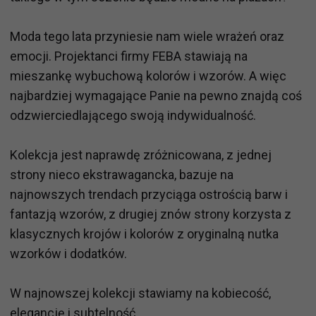
Moda tego lata przyniesie nam wiele wrażeń oraz
emocji. Projektanci firmy FEBA stawiają na
mieszankę wybuchową kolorów i wzorów. A więc
najbardziej wymagające Panie na pewno znajdą coś
odzwierciedlającego swoją indywidualność.
Kolekcja jest naprawdę zróżnicowana, z jednej
strony nieco ekstrawagancka, bazuje na
najnowszych trendach przyciąga ostrością barw i
fantazją wzorów, z drugiej znów strony korzysta z
klasycznych krojów i kolorów z oryginalną nutka
wzorków i dodatków.
W najnowszej kolekcji stawiamy na kobiecość,
elegancję i subtelność.