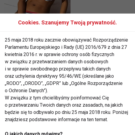
Cookies. Szanujemy Twoją prywatność.
25 maja 2018 roku zacznie obowiązywać Rozporządzenie
Parlamentu Europejskiego i Rady (UE) 2016/679 z dnia 27
kwietnia 2016 r. w sprawie ochrony osób fizycznych
w związku z przetwarzaniem danych osobowych
i w sprawie swobodnego przepływu takich danych
oraz uchylenia dyrektywy 95/46/WE (określane jako
„RODO”, „ORODO”, „GDPR” lub „Ogólne Rozporządzenie
o Ochronie Danych”).
W związku z tym chcielibyśmy poinformować Cię
o przetwarzaniu Twoich danych oraz zasadach, na jakich
będzie się to odbywało po dniu 25 maja 2018 roku. Poniżej
znajdziesz podstawowe informacje na ten temat.
O jakich danych mówimy?