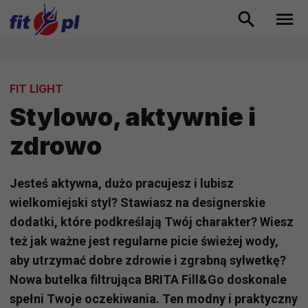
FIT LIGHT
Stylowo, aktywnie i
zdrowo
Jesteś aktywna, dużo pracujesz i lubisz
wielkomiejski styl? Stawiasz na designerskie
dodatki, które podkreślają Twój charakter? Wiesz
też jak ważne jest regularne picie świeżej wody,
aby utrzymać dobre zdrowie i zgrabną sylwetkę?
Nowa butelka filtrująca BRITA Fill&Go doskonale
spełni Twoje oczekiwania. Ten modny i praktyczny