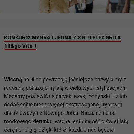
KONKURS! WYGRAJ JEDNĄ Z 8 BUTELEK BRITA
fill&go Vital !
Wiosną na ulice powracają jaśniejsze barwy, a my z
radością pokazujemy się w ciekawych stylizacjach.
Możemy postawić na paryski szyk, londyński luz lub
dodać sobie nieco więcej ekstrawagancji typowej
dla dziewczyn z Nowego Jorku. Niezależnie od
modowego kierunku, ważna jest dbałość o świetlistą
cerę i energię, dzięki której każda z nas będzie