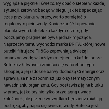
wyglądała pięknie i świeżo. By dbać o siebie w każdej
sytuacji, zarówno będąc w biegu, jak też spędzając
czas przy biurku w pracy, warto pamiętać o
regularnym piciu wody. Konieczność kupowania
plastikowych butelek za każdym razem, gdy
poczujemy pragnienie bywa jednak męcząca.
Naprzeciw temu wychodzi marka BRITA, której nowe
butelki filtrujące Fill&Go zapewniają świeżą i
smaczną wodę w każdym miejscu i o każdej porze.
Butelka z łatwością zmieści się w torebce typu
shopper, a jej radosne barwy dodadzą Ci energii oraz
sprawią, że nie zapomnisz już o systematycznym
nawadnianiu organizmu. Gdy postawisz ją na biurku
w pracy, jej kolory nie tylko przyciągną uwagę
koleżanek, ale przede wszystkim będziesz miała ją
pod ręką, aby napić się świeżej wody. Butelka jest