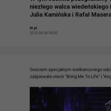
niezłego walca wiedeńskiego i
Julia Kamińska i Rafał Masera
fit.pl
2010-04-06 00:00
Gościem specjalnym wielkanocnego odcin
zaśpiewała utwór "Bring Me To Life" i "Ang