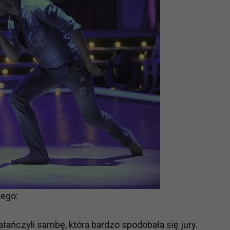
iego:
atańczyli sambę, która bardzo spodobała się jury.