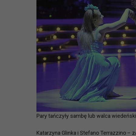
Pary tańczyły sambę lub walca wiedeńsk
Katarzyna Glinka i Stefano Terrazzino – z