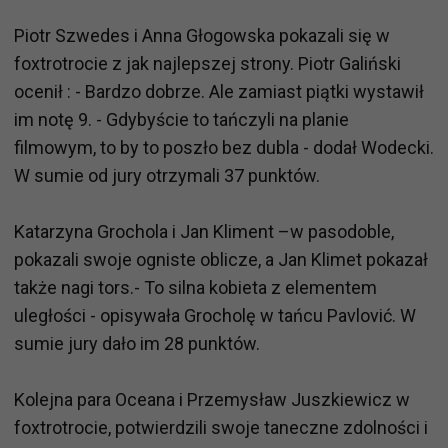
Piotr Szwedes i Anna Głogowska pokazali się w
foxtrotrocie z jak najlepszej strony. Piotr Galiński
ocenił : - Bardzo dobrze. Ale zamiast piątki wystawił
im notę 9. - Gdybyście to tańczyli na planie
filmowym, to by to poszło bez dubla - dodał Wodecki.
W sumie od jury otrzymali 37 punktów.
Katarzyna Grochola i Jan Kliment –w pasodoble,
pokazali swoje ogniste oblicze, a Jan Klimet pokazał
także nagi tors.- To silna kobieta z elementem
uległości - opisywała Grocholę w tańcu Pavlović. W
sumie jury dało im 28 punktów.
Kolejna para Oceana i Przemysław Juszkiewicz w
foxtrotrocie, potwierdzili swoje taneczne zdolności i