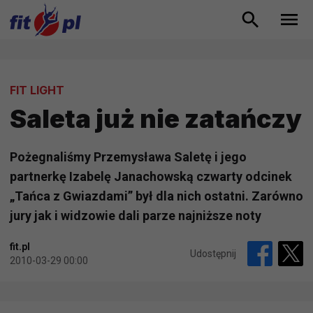
FIT LIGHT
Saleta już nie zatańczy
Pożegnaliśmy Przemysława Saletę i jego
partnerkę Izabelę Janachowską czwarty odcinek
„Tańca z Gwiazdami” był dla nich ostatni. Zarówno
jury jak i widzowie dali parze najniższe noty
fit.pl
Udostępnij
2010-03-29 00:00