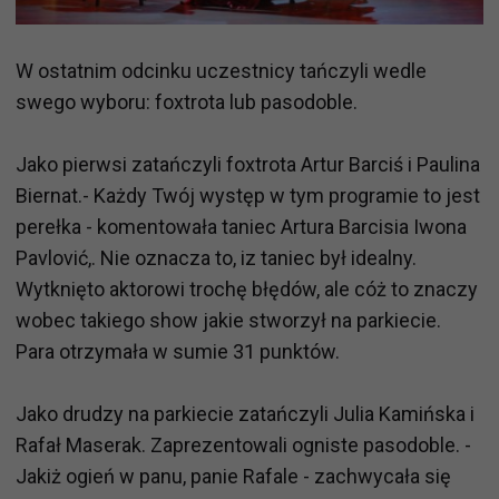
W ostatnim odcinku uczestnicy tańczyli wedle
swego wyboru: foxtrota lub pasodoble.
Jako pierwsi zatańczyli foxtrota Artur Barciś i Paulina
Biernat.- Każdy Twój występ w tym programie to jest
perełka - komentowała taniec Artura Barcisia Iwona
Pavlović,. Nie oznacza to, iz taniec był idealny.
Wytknięto aktorowi trochę błędów, ale cóż to znaczy
wobec takiego show jakie stworzył na parkiecie.
Para otrzymała w sumie 31 punktów.
Jako drudzy na parkiecie zatańczyli Julia Kamińska i
Rafał Maserak. Zaprezentowali ogniste pasodoble. -
Jakiż ogień w panu, panie Rafale - zachwycała się