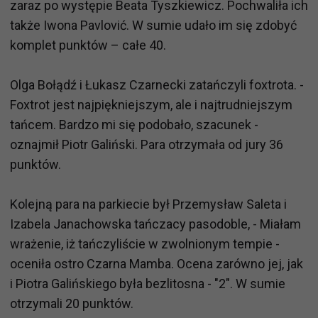
zaraz po występie Beata Tyszkiewicz. Pochwaliła ich
także Iwona Pavlović. W sumie udało im się zdobyć
komplet punktów – całe 40.
Olga Bołądź i Łukasz Czarnecki zatańczyli foxtrota. -
Foxtrot jest najpiękniejszym, ale i najtrudniejszym
tańcem. Bardzo mi się podobało, szacunek -
oznajmił Piotr Galiński. Para otrzymała od jury 36
punktów.
Kolejną para na parkiecie był Przemysław Saleta i
Izabela Janachowska tańczacy pasodoble, - Miałam
wrażenie, iż tańczyliście w zwolnionym tempie -
oceniła ostro Czarna Mamba. Ocena zarówno jej, jak
i Piotra Galińskiego była bezlitosna - "2". W sumie
otrzymali 20 punktów.