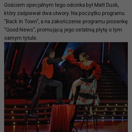
Gościem specjalnym tego odcinka był Matt Dusk,
który zaśpiewał dwa utwory. Na początku programu
"Back In Town", a na zakończenie programu piosenkę
"Good News", promującą jego ostatnią płytę o tym
samym tytule.