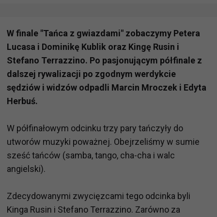
W finale "Tańca z gwiazdami" zobaczymy Petera
Lucasa i Dominikę Kublik oraz Kingę Rusin i
Stefano Terrazzino. Po pasjonującym półfinale z
dalszej rywalizacji po zgodnym werdykcie
sędziów i widzów odpadli Marcin Mroczek i Edyta
Herbuś.
W półfinałowym odcinku trzy pary tańczyły do
utworów muzyki poważnej. Obejrzeliśmy w sumie
sześć tańców (samba, tango, cha-cha i walc
angielski).
Zdecydowanymi zwycięzcami tego odcinka byli
Kinga Rusin i Stefano Terrazzino. Zarówno za