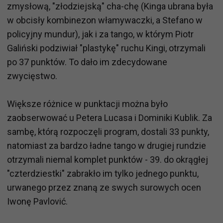
zmysłową, "złodziejską" cha-chę (Kinga ubrana była
w obcisły kombinezon włamywaczki, a Stefano w
policyjny mundur), jak i za tango, w którym Piotr
Galiński podziwiał "plastykę" ruchu Kingi, otrzymali
po 37 punktów. To dało im zdecydowane
zwycięstwo.
Większe różnice w punktacji można było
zaobserwować u Petera Lucasa i Dominiki Kublik. Za
sambę, którą rozpoczęli program, dostali 33 punkty,
natomiast za bardzo ładne tango w drugiej rundzie
otrzymali niemal komplet punktów - 39. do okrągłej
"czterdziestki" zabrakło im tylko jednego punktu,
urwanego przez znaną ze swych surowych ocen
Iwonę Pavlović.