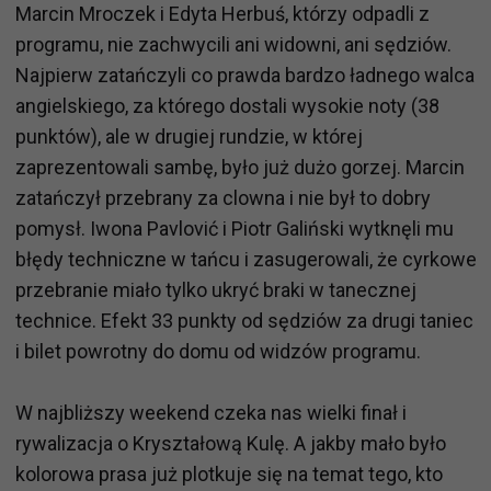
Marcin Mroczek i Edyta Herbuś, którzy odpadli z
programu, nie zachwycili ani widowni, ani sędziów.
Najpierw zatańczyli co prawda bardzo ładnego walca
angielskiego, za którego dostali wysokie noty (38
punktów), ale w drugiej rundzie, w której
zaprezentowali sambę, było już dużo gorzej. Marcin
zatańczył przebrany za clowna i nie był to dobry
pomysł. Iwona Pavlović i Piotr Galiński wytknęli mu
błędy techniczne w tańcu i zasugerowali, że cyrkowe
przebranie miało tylko ukryć braki w tanecznej
technice. Efekt 33 punkty od sędziów za drugi taniec
i bilet powrotny do domu od widzów programu.
W najbliższy weekend czeka nas wielki finał i
rywalizacja o Kryształową Kulę. A jakby mało było
kolorowa prasa już plotkuje się na temat tego, kto