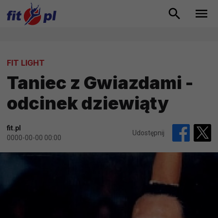
FIT LIGHT
Taniec z Gwiazdami -
odcinek dziewiąty
fit.pl
Udostępnij
0000-00-00 00:00