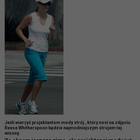
Jeśli wierzyć projektantom mody strój , który nosi na zdjęciu
Reese Whitherspoon będzie najmodniejszym strojem tej
wiosny.