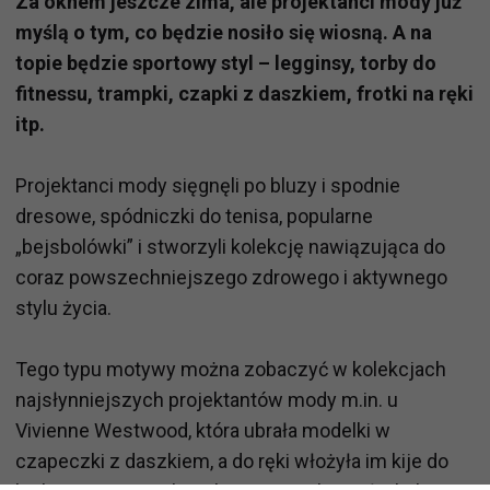
Za oknem jeszcze zima, ale projektanci mody już
myślą o tym, co będzie nosiło się wiosną. A na
topie będzie sportowy styl – legginsy, torby do
fitnessu, trampki, czapki z daszkiem, frotki na ręki
itp.
Projektanci mody sięgnęli po bluzy i spodnie
dresowe, spódniczki do tenisa, popularne
„bejsbolówki” i stworzyli kolekcję nawiązująca do
coraz powszechniejszego zdrowego i aktywnego
stylu życia.
Tego typu motywy można zobaczyć w kolekcjach
najsłynniejszych projektantów mody m.in. u
Vivienne Westwood, która ubrała modelki w
czapeczki z daszkiem, a do ręki włożyła im kije do