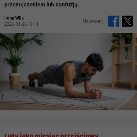
przemęczeniem lub kontuzją.
Ilona WIlk
Udostępnij
2026-01-26 10:11
Luty jako miesiąc przejściowy