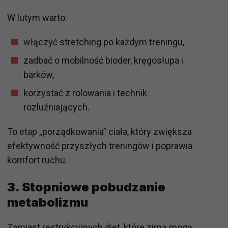
W lutym warto:
włączyć stretching po każdym treningu,
zadbać o mobilność bioder, kręgosłupa i
barków,
korzystać z rolowania i technik
rozluźniających.
To etap „porządkowania” ciała, który zwiększa
efektywność przyszłych treningów i poprawia
komfort ruchu.
3. Stopniowe pobudzanie
metabolizmu
Zamiast restrykcyjnych diet, które zimą mogą