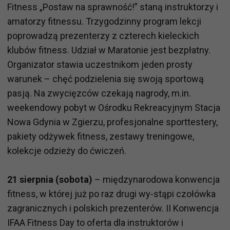
Fitness „Postaw na sprawność!” staną instruktorzy i
amatorzy fitnessu. Trzygodzinny program lekcji
poprowadzą prezenterzy z czterech kieleckich
klubów fitness. Udział w Maratonie jest bezpłatny.
Organizator stawia uczestnikom jeden prosty
warunek – chęć podzielenia się swoją sportową
pasją. Na zwycięzców czekają nagrody, m.in.
weekendowy pobyt w Ośrodku Rekreacyjnym Stacja
Nowa Gdynia w Zgierzu, profesjonalne sporttestery,
pakiety odżywek fitness, zestawy treningowe,
kolekcje odzieży do ćwiczeń.
21 sierpnia (sobota)
– międzynarodowa konwencja
fitness, w której już po raz drugi wy-stąpi czołówka
zagranicznych i polskich prezenterów. II Konwencja
IFAA Fitness Day to oferta dla instruktorów i