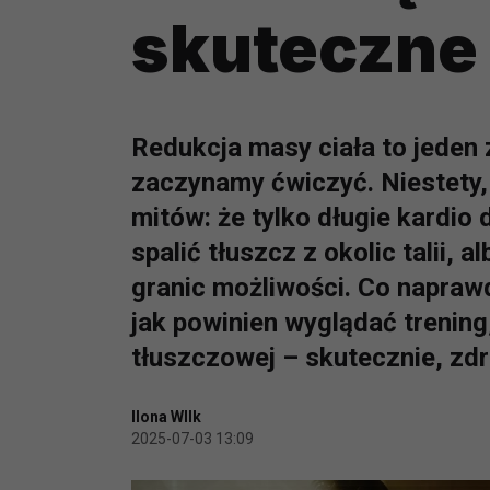
skuteczne 
Redukcja masy ciała to jeden
zaczynamy ćwiczyć. Niestety,
mitów: że tylko długie kardio 
spalić tłuszcz z okolic talii,
granic możliwości. Co napraw
jak powinien wyglądać trening,
tłuszczowej – skutecznie, zd
Ilona WIlk
2025-07-03 13:09