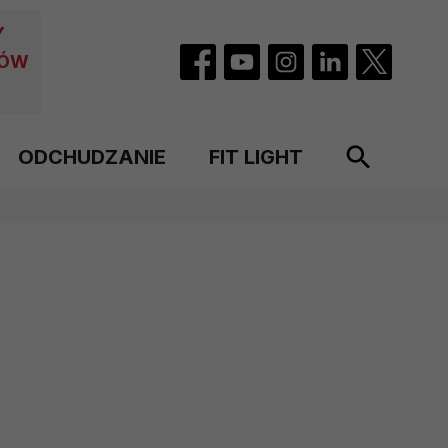
Y
CÓW
ODCHUDZANIE
FIT LIGHT