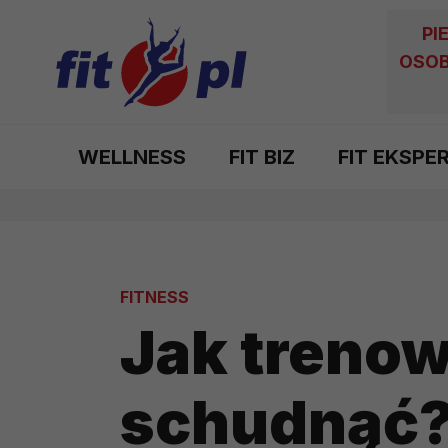
PI
OSOB
WELLNESS
FIT BIZ
FIT EKSPE
FITNESS
Jak trenow
schudnąć? 