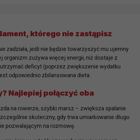
ndament, którego nie zastąpisz
ie zadziała, jeśli nie będzie towarzyszyć mu ujemny
rej organizm zużywa więcej energii, niż dostaje z
 utrzymać deficyt (poprzez zwiększenie wydatku
est odpowiednio zbilansowana dieta.
y? Najlepiej połączyć oba
azda na rowerze, szybki marsz – zwiększa spalanie
 szczególnie skuteczny, gdy trwa umiarkowanie długo
pie pozwalającym na rozmowę.