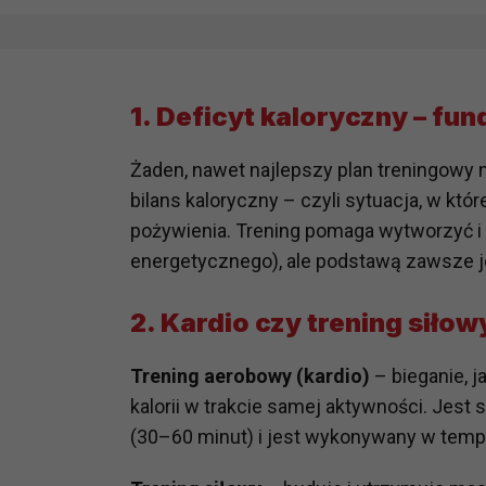
1. Deficyt kaloryczny – fu
Żaden, nawet najlepszy plan treningowy n
bilans kaloryczny – czyli sytuacja, w któ
pożywienia. Trening pomaga wytworzyć i
energetycznego), ale podstawą zawsze j
2. Kardio czy trening siłow
Trening aerobowy (kardio)
– bieganie, j
kalorii w trakcie samej aktywności. Jest
(30–60 minut) i jest wykonywany w tem