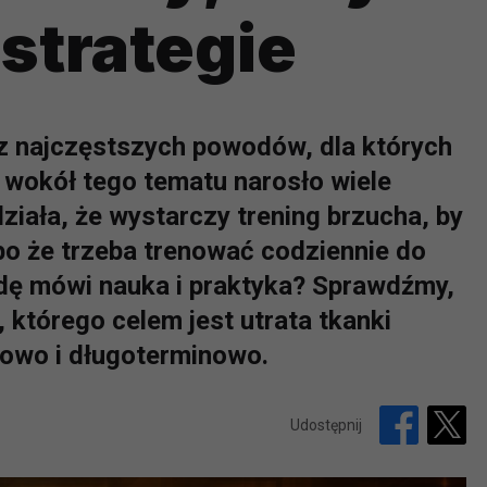
strategie
 z najczęstszych powodów, dla których
 wokół tego tematu narosło wiele
działa, że wystarczy trening brzucha, by
 albo że trzeba trenować codziennie do
dę mówi nauka i praktyka? Sprawdźmy,
 którego celem jest utrata tkanki
rowo i długoterminowo.
Udostępnij