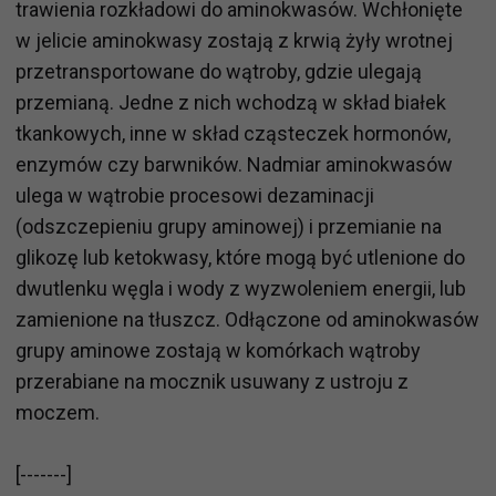
trawienia rozkładowi do aminokwasów. Wchłonięte
w jelicie aminokwasy zostają z krwią żyły wrotnej
przetransportowane do wątroby, gdzie ulegają
przemianą. Jedne z nich wchodzą w skład białek
tkankowych, inne w skład cząsteczek hormonów,
enzymów czy barwników. Nadmiar aminokwasów
ulega w wątrobie procesowi dezaminacji
(odszczepieniu grupy aminowej) i przemianie na
glikozę lub ketokwasy, które mogą być utlenione do
dwutlenku węgla i wody z wyzwoleniem energii, lub
zamienione na tłuszcz. Odłączone od aminokwasów
grupy aminowe zostają w komórkach wątroby
przerabiane na mocznik usuwany z ustroju z
moczem.
[-------]