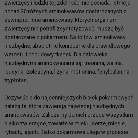
zwierzęcy i ludzki tej zdolności nie posiada. Istnieje
ponad 20 różnych aminokwasów dostarczanych z
zewnątrz. Inne aminokwasy, których organizm
zwierzęcy nie potrafi zsyntetyzować, muszą być
dostarczane z pokarmem. Są to tzw. aminokwasy
niezbędne, absolutnie koniecznie dla prawidłowego
wzrostu i odbudowy tkanek. Dla człowieka
niezbędnymi aminokwasami są: treonina, walina,
leucyna, izoleucyna, lizyna, metionina, fenyloalanina, i
tryptofan.
Oczywiście do najcenniejszych białek pokarmowych
należą te, które zawierają najwięcej niezbędnych
aminokwasów. Zaliczamy do nich przede wszystkim
białko zwierzęce, zawarte w mleku, serze, mięsie,
rybach, jajach. Białko pokarmowe ulega w procesie