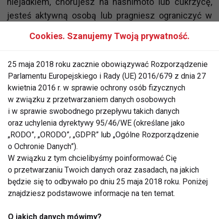
niejadkiem, chorujesz na hashimoto lub cukrzycę,
jesteś aktywną osobą lub pragniesz ograniczyć w
diecie ilość spożywanego mięsa. Przekonaj się, jak
Cookies. Szanujemy Twoją prywatność.
istotna jest wiedza oraz doświadczenie dietetyka w
kwestii prawidłowego żywienia.
25 maja 2018 roku zacznie obowiązywać Rozporządzenie
Parlamentu Europejskiego i Rady (UE) 2016/679 z dnia 27
Spożywane jedzenie dostarcza do organizmu
kwietnia 2016 r. w sprawie ochrony osób fizycznych
ważnych witamin, mikroelementów oraz energii.
w związku z przetwarzaniem danych osobowych
Substancje te mogą być budulcem kości lub włosów,
i w sprawie swobodnego przepływu takich danych
a także wpływać na metabolizm lub odporność
oraz uchylenia dyrektywy 95/46/WE (określane jako
ludzkiego ciała. Dlatego warto zwrócić uwagę na
„RODO”, „ORODO”, „GDPR” lub „Ogólne Rozporządzenie
o Ochronie Danych”).
spożywane posiłki, gdyż nieodpowiednie jedzenie
W związku z tym chcielibyśmy poinformować Cię
może przyczyniać się do spowolnienia metabolizmu,
o przetwarzaniu Twoich danych oraz zasadach, na jakich
pojawienia się stanów zapalnych lub rozwoju
będzie się to odbywało po dniu 25 maja 2018 roku. Poniżej
niektórych chorób. Dbanie o dobre nawyki
znajdziesz podstawowe informacje na ten temat.
żywieniowe jest bardzo istotne, podobnie jak
świadome spożywanie posiłków. Proces ten warto
O jakich danych mówimy?