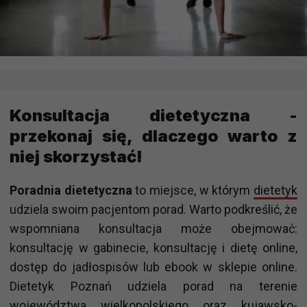
Konsultacja dietetyczna -
przekonaj się, dlaczego warto z
niej skorzystać!
Poradnia dietetyczna
to miejsce, w którym
dietetyk
udziela swoim pacjentom porad. Warto podkreślić, że
wspomniana konsultacja może obejmować:
konsultację w gabinecie, konsultację i dietę online,
dostęp do jadłospisów lub ebook w sklepie online.
Dietetyk Poznań udziela porad na terenie
województwa wielkopolskiego oraz kujawsko-