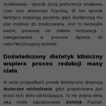
oczekiwania - sposób życia, preferencje smakowe,
czas oraz aktywność fizyczną. W ten sposób
dietetycy wspierają pacjenta, gdyż dostarczają mu
plan możliwy do zrealizowania. Jest to niezwykle
ważne, ponieważ nie słabnie motywacja i
zaangażowanie w procesie dążenia do
satysfakcjonującej sylwetki.
Doświadczony dietetyk kliniczny
wspiera proces redukcji masy
ciała
W wielu przypadkach porady dietetyczne obejmują
skuteczne odchudzanie
, gdyż proponowana jest
przez nich dieta odchudzająca. To nie jedyna dieta,
jaką może zaproponować
dietetyk
Poznań.