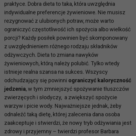
praktyce. Dobra dieta to taka, która uwzględnia
indywidualne preferencje żywieniowe. Nie musisz
rezygnować z ulubionych potraw, może warto
ograniczyć częstotliwość ich spożycia albo wielkość
porcji? Każdy posiłek powinien być skomponowany
z uwzględnieniem różnego rodzaju składników
odżywczych. Dieta to zmiana nawyków
żywieniowych, którą należy polubić. Tylko wtedy
istnieje realna szansa na sukces. Wszyscy
odchudzający się powinni
ograniczyć kaloryczność
jedzenia
, w tym zmniejszyć spożywanie tłuszczów
zwierzęcych i słodyczy, a zwiększyć spożycie
warzyw i picie wody. Najważniejsze jednak, żeby
odnaleźć taką dietę, której zalecenia dana osoba
zaakceptuje i stwierdzi, że nowy tryb odżywiania jest
zdrowy i przyjemny – twierdzi profesor Barbara