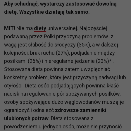
Aby schudnąć, wystarczy zastosować dowolną
dietę. Wszystkie działają tak samo.
MIT!
Nie ma
diety
uniwersalnej. Najczęściej
podawaną przez Polki przyczyną problemów z
wagą jest słabość do słodyczy (35%), a w dalszej
kolejności: brak ruchu (27%), podjadanie między
posiłkami (26%) i nieregularne jedzenie (23%)* .
Stosowana dieta powinna zatem uwzględniać
konkretny problem, który jest przyczyną nadwagi lub
otyłości. Dieta osób podjadających powinna kłaść
nacisk na regulowanie pór spożywanych posiłków,
osoby spożywające dużo węglowodanów muszą je
ograniczyć i odnaleźć
zdrowsze zamienniki
ulubionych potraw
. Dieta stosowana z
powodzeniem u jednych osób, może nie przynosić