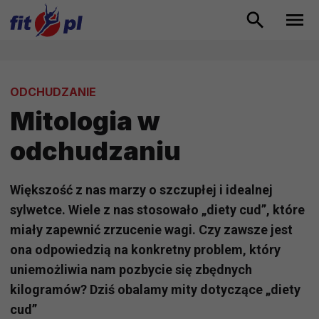
ODCHUDZANIE
Mitologia w
odchudzaniu
Większość z nas marzy o szczupłej i idealnej
sylwetce. Wiele z nas stosowało „diety cud”, które
miały zapewnić zrzucenie wagi. Czy zawsze jest
ona odpowiedzią na konkretny problem, który
uniemożliwia nam pozbycie się zbędnych
kilogramów? Dziś obalamy mity dotyczące „diety
cud”