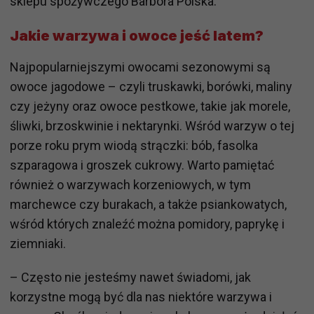
sklepu spożywczego Barbora Polska.
Jakie warzywa i owoce jeść latem?
Najpopularniejszymi owocami sezonowymi są
owoce jagodowe – czyli truskawki, borówki, maliny
czy jeżyny oraz owoce pestkowe, takie jak morele,
śliwki, brzoskwinie i nektarynki. Wśród warzyw o tej
porze roku prym wiodą strączki: bób, fasolka
szparagowa i groszek cukrowy. Warto pamiętać
również o warzywach korzeniowych, w tym
marchewce czy burakach, a także psiankowatych,
wśród których znaleźć można pomidory, paprykę i
ziemniaki.
– Często nie jesteśmy nawet świadomi, jak
korzystne mogą być dla nas niektóre warzywa i