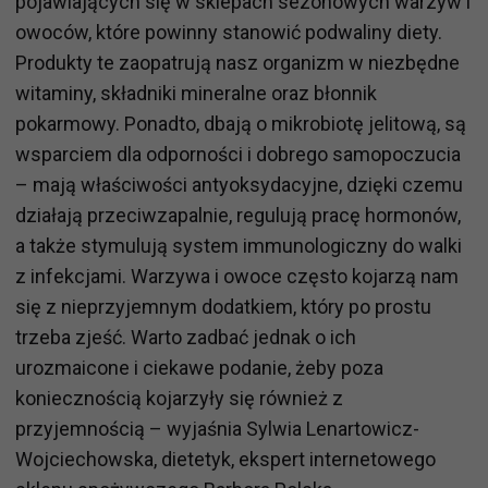
pojawiających się w sklepach sezonowych warzyw i
owoców, które powinny stanowić podwaliny diety.
Produkty te zaopatrują nasz organizm w niezbędne
witaminy, składniki mineralne oraz błonnik
pokarmowy. Ponadto, dbają o mikrobiotę jelitową, są
wsparciem dla odporności i dobrego samopoczucia
– mają właściwości antyoksydacyjne, dzięki czemu
działają przeciwzapalnie, regulują pracę hormonów,
a także stymulują system immunologiczny do walki
z infekcjami. Warzywa i owoce często kojarzą nam
się z nieprzyjemnym dodatkiem, który po prostu
trzeba zjeść. Warto zadbać jednak o ich
urozmaicone i ciekawe podanie, żeby poza
koniecznością kojarzyły się również z
przyjemnością – wyjaśnia Sylwia Lenartowicz-
Wojciechowska, dietetyk, ekspert internetowego