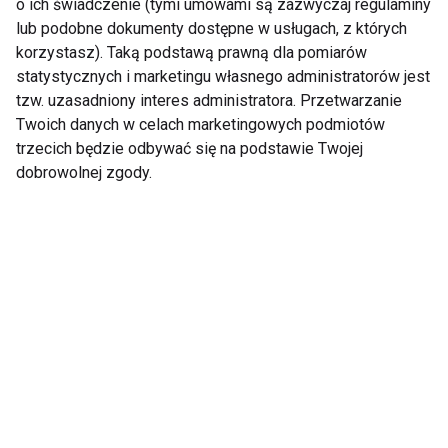
o ich świadczenie (tymi umowami są zazwyczaj regulaminy
lub podobne dokumenty dostępne w usługach, z których
ZAPISZ SIĘ
korzystasz). Taką podstawą prawną dla pomiarów
statystycznych i marketingu własnego administratorów jest
tzw. uzasadniony interes administratora. Przetwarzanie
Twoich danych w celach marketingowych podmiotów
trzecich będzie odbywać się na podstawie Twojej
dobrowolnej zgody.
WSPÓŁPRACA
REDAKCJA
PRYWATNOŚĆ
Cookies
Powiadomienia
Newsletter