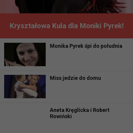
Kryształowa Kula dla Moniki Pyrek!
Monika Pyrek śpi do południa
Miss jedzie do domu
Aneta Kręglicka i Robert
Rowiński