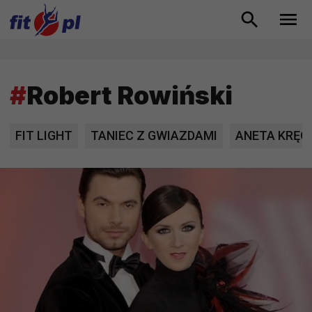
#
Robert Rowiński
FIT LIGHT
TANIEC Z GWIAZDAMI
ANETA KRĘG