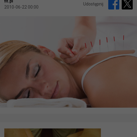
fit.pl
Udostępnij
2010-06-22 00:00