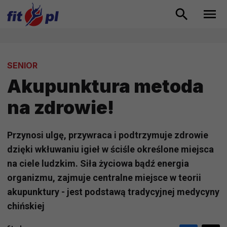
SENIOR
Akupunktura metoda
na zdrowie!
Przynosi ulgę, przywraca i podtrzymuje zdrowie
dzięki wkłuwaniu igieł w ściśle określone miejsca
na ciele ludzkim. Siła życiowa bądź energia
organizmu, zajmuje centralne miejsce w teorii
akupunktury - jest podstawą tradycyjnej medycyny
chińskiej