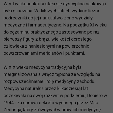
W VII w akupunktura stała się dyscypliną naukową i
była nauczana. W dalszych latach wydano liczne
podręczniki do jej nauki, utworzono wydziały
medyczne i farmaceutyczne. Na początku XI wieku
do egzaminu praktycznego zastosowano po raz
pierwszy figury z brązu wielkości dorosłego
człowieka z naniesionymi na powierzchnio
odwzorowaniami meridianów i punktami.
W XIX wieku medycyna tradycyjna była
marginalizowana a wręcz tępiona ze względu na
rozpowszechnienie i rolę medycyny zachodu.
Medycyna naturalna przez kilkadziesiąt lat
oczekiwała na swój rozkwit w podziemiu, Dopiero w
1944 r za sprawą dekretu wydanego przez Mao
Zedonga, który zrównywał w prawach medycynę