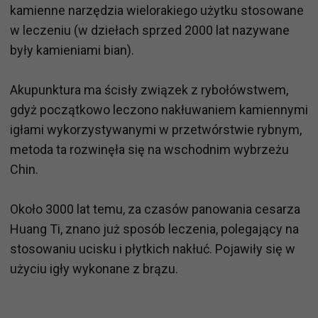
kamienne narzędzia wielorakiego użytku stosowane
w leczeniu (w dziełach sprzed 2000 lat nazywane
były kamieniami bian).
Akupunktura ma ścisły związek z rybołówstwem,
gdyż początkowo leczono nakłuwaniem kamiennymi
igłami wykorzystywanymi w przetwórstwie rybnym,
metoda ta rozwinęła się na wschodnim wybrzeżu
Chin.
Około 3000 lat temu, za czasów panowania cesarza
Huang Ti, znano już sposób leczenia, polegający na
stosowaniu ucisku i płytkich nakłuć. Pojawiły się w
użyciu igły wykonane z brązu.