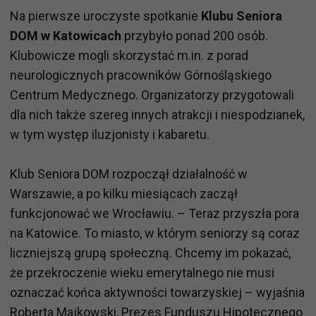
Na pierwsze uroczyste spotkanie
Klubu Seniora
DOM w Katowicach
przybyło ponad 200 osób.
Klubowicze mogli skorzystać m.in. z porad
neurologicznych pracowników Górnośląskiego
Centrum Medycznego. Organizatorzy przygotowali
dla nich także szereg innych atrakcji i niespodzianek,
w tym występ iluzjonisty i kabaretu.
Klub Seniora DOM rozpoczął działalność w
Warszawie, a po kilku miesiącach zaczął
funkcjonować we Wrocławiu. – Teraz przyszła pora
na Katowice. To miasto, w którym seniorzy są coraz
liczniejszą grupą społeczną. Chcemy im pokazać,
że przekroczenie wieku emerytalnego nie musi
oznaczać końca aktywności towarzyskiej – wyjaśnia
Roberta Majkowski, Prezes Funduszu Hipotecznego