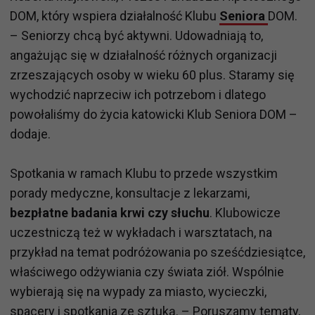
DOM, który wspiera działalność Klubu
Seniora
DOM.
– Seniorzy chcą być aktywni. Udowadniają to,
angażując się w działalność różnych organizacji
zrzeszających osoby w wieku 60 plus. Staramy się
wychodzić naprzeciw ich potrzebom i dlatego
powołaliśmy do życia katowicki Klub Seniora DOM –
dodaje.
Spotkania w ramach Klubu to przede wszystkim
porady medyczne, konsultacje z lekarzami,
bezpłatne badania krwi czy słuchu
. Klubowicze
uczestniczą też w wykładach i warsztatach, na
przykład na temat podróżowania po sześćdziesiątce,
właściwego odżywiania czy świata ziół. Wspólnie
wybierają się na wypady za miasto, wycieczki,
spacery i spotkania ze sztuką. – Poruszamy tematy,