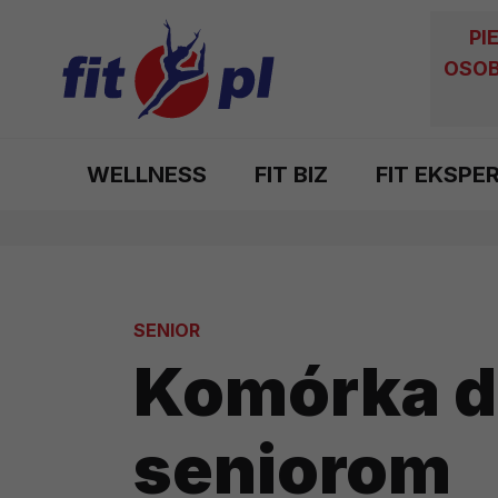
PI
OSOB
WELLNESS
FIT BIZ
FIT EKSPE
SENIOR
Komórka 
seniorom