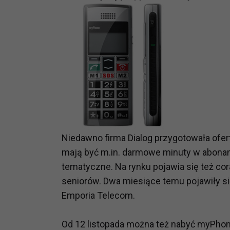
Niedawno firma Dialog przygotowała ofert
mają być m.in. darmowe minuty w abonam
tematyczne. Na rynku pojawia się też 
seniorów. Dwa miesiące temu pojawiły s
Emporia Telecom.
Od 12 listopada można też nabyć myPhone