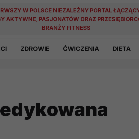
ERWSZY W POLSCE NIEZALEŻNY PORTAL ŁĄCZĄC
Y AKTYWNE, PASJONATÓW ORAZ PRZESIĘBIOR
BRANŻY FITNESS
RCI
ZDROWIE
ĆWICZENIA
DIETA
dedykowana