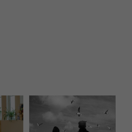
 interes administratora.
na podstawie Twojej dobrowolnej