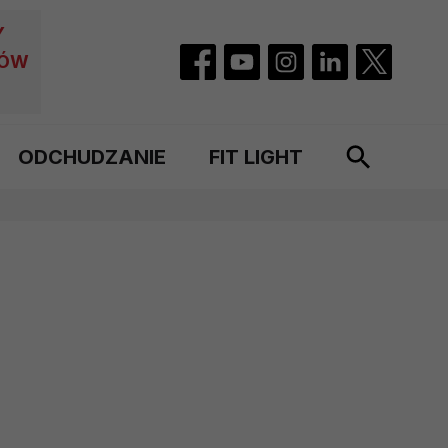
Y
CÓW
ODCHUDZANIE
FIT LIGHT