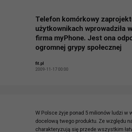
Telefon komórkowy zaprojekt
użytkownikach wprowadziła w
firma myPhone. Jest ona odpo
ogromnej grypy społecznej
fit.pl
2009-11-17 00:00
W Polsce żyje ponad 5 milionów ludzi w w
docelową twego produktu. Ze względu na
charakteryzują się przede wszystkim łat