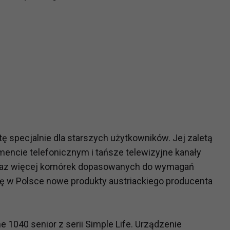
ę specjalnie dla starszych użytkowników. Jej zaletą
encie telefonicznym i tańsze telewizyjne kanały
coraz więcej komórek dopasowanych do wymagań
ię w Polsce nowe produkty austriackiego producenta
 1040 senior z serii Simple Life. Urządzenie