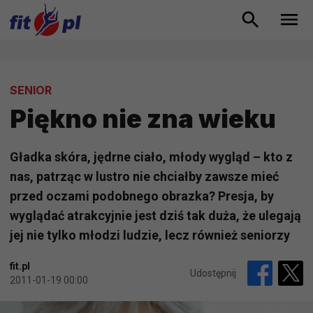
SENIOR
Piękno nie zna wieku
Gładka skóra, jędrne ciało, młody wygląd – kto z
nas, patrząc w lustro nie chciałby zawsze mieć
przed oczami podobnego obrazka? Presja, by
wyglądać atrakcyjnie jest dziś tak duża, że ulegają
jej nie tylko młodzi ludzie, lecz również seniorzy
fit.pl
Udostępnij
2011-01-19 00:00