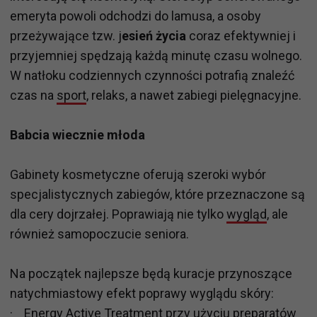
emeryta powoli odchodzi do lamusa, a osoby
przeżywające tzw. j
esień życia
coraz efektywniej i
przyjemniej spędzają każdą minutę czasu wolnego.
W natłoku codziennych czynności potrafią znaleźć
czas na
sport
, relaks, a nawet zabiegi pielęgnacyjne.
Babcia wiecznie młoda
Gabinety kosmetyczne oferują szeroki wybór
specjalistycznych zabiegów, które przeznaczone są
dla cery dojrzałej. Poprawiają nie tylko
wygląd
, ale
również samopoczucie seniora.
Na początek najlepsze będą kuracje przynoszące
natychmiastowy efekt poprawy wyglądu skóry:
· Energy Active Treatment przy użyciu preparatów