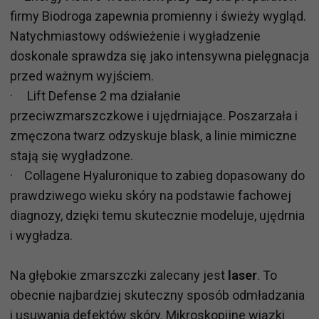
firmy Biodroga zapewnia promienny i świeży wygląd.
Natychmiastowy odświeżenie i wygładzenie
doskonale sprawdza się jako intensywna pielęgnacja
przed ważnym wyjściem.
· Lift Defense 2 ma działanie
przeciwzmarszczkowe i ujędrniające. Poszarzała i
zmęczona twarz odzyskuje blask, a linie mimiczne
stają się wygładzone.
· Collagene Hyaluronique to zabieg dopasowany do
prawdziwego wieku skóry na podstawie fachowej
diagnozy, dzięki temu skutecznie modeluje, ujędrnia
i wygładza.
Na głębokie zmarszczki zalecany jest
laser
. To
obecnie najbardziej skuteczny sposób odmładzania
i usuwania defektów skóry. Mikroskopijne wiązki