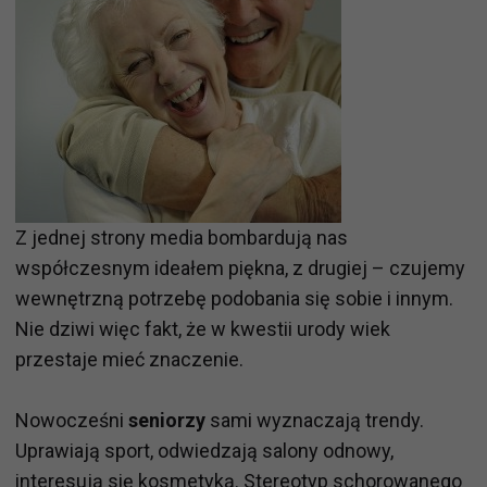
Z jednej strony media bombardują nas
współczesnym ideałem piękna, z drugiej – czujemy
wewnętrzną potrzebę podobania się sobie i innym.
Nie dziwi więc fakt, że w kwestii urody wiek
przestaje mieć znaczenie.
Nowocześni
seniorzy
sami wyznaczają trendy.
Uprawiają sport, odwiedzają salony odnowy,
interesują się kosmetyką. Stereotyp schorowanego