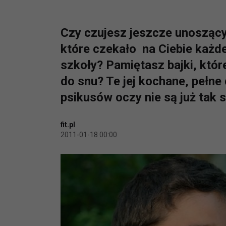
Czy czujesz jeszcze unoszący 
które czekało na Ciebie każde
szkoły? Pamiętasz bajki, któr
do snu? Te jej kochane, pełne
psikusów oczy nie są już tak s
fit.pl
2011-01-18 00:00