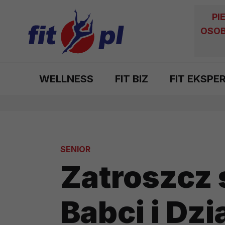
PI
OSOB
WELLNESS
FIT BIZ
FIT EKSPE
SENIOR
Zatroszcz 
Babci i Dzi