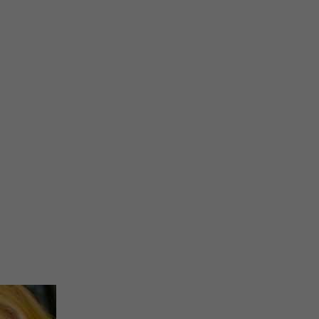
 interes administratora.
na podstawie Twojej dobrowolnej