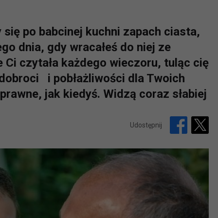
się po babcinej kuchni zapach ciasta,
go dnia, gdy wracałeś do niej ze
e Ci czytała każdego wieczoru, tuląc cię
 dobroci i pobłażliwości dla Twoich
prawne, jak kiedyś. Widzą coraz słabiej
Udostępnij