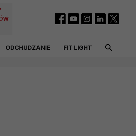
Y
CÓW
ODCHUDZANIE
FIT LIGHT