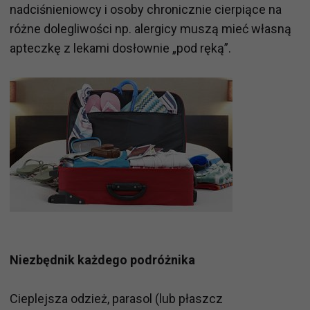
nadciśnieniowcy i osoby chronicznie cierpiące na
różne dolegliwości np. alergicy muszą mieć własną
apteczkę z lekami dosłownie „pod ręką”.
Niezbędnik każdego podróżnika
Cieplejsza odzież, parasol (lub płaszcz