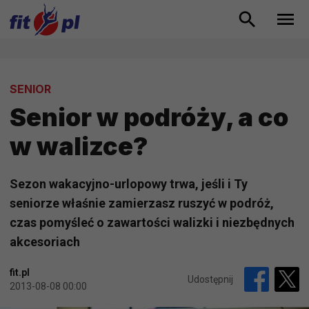
SENIOR
Senior w podróży, a co
w walizce?
Sezon wakacyjno-urlopowy trwa, jeśli i Ty
seniorze właśnie zamierzasz ruszyć w podróż,
czas pomyśleć o zawartości walizki i niezbędnych
akcesoriach
fit.pl
Udostępnij
2013-08-08 00:00