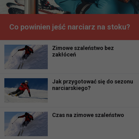
Co powinien jeść narciarz na stoku?
Zimowe szaleństwo bez
zakłóceń
Jak przygotować się do sezonu
narciarskiego?
Czas na zimowe szaleństwo