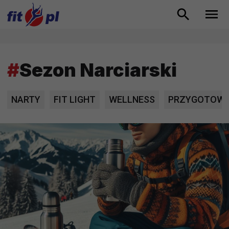
#
Sezon Narciarski
NARTY
FIT LIGHT
WELLNESS
PRZYGOTOWAN