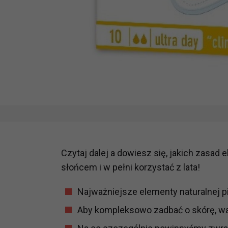
Czytaj dalej a dowiesz się, jakich zasad 
słońcem i w pełni korzystać z lata!
Najważniejsze elementy naturalnej pi
Aby kompleksowo zadbać o skórę, war