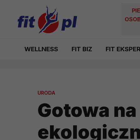
PI
OSOB
WELLNESS
FIT BIZ
FIT EKSPE
URODA
Gotowa na 
ekologiczn