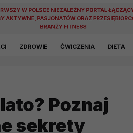
ERWSZY W POLSCE NIEZALEŻNY PORTAL ŁĄCZĄC
Y AKTYWNE, PASJONATÓW ORAZ PRZESIĘBIOR
BRANŻY FITNESS
RCI
ZDROWIE
ĆWICZENIA
DIETA
lato? Poznaj
e sekrety