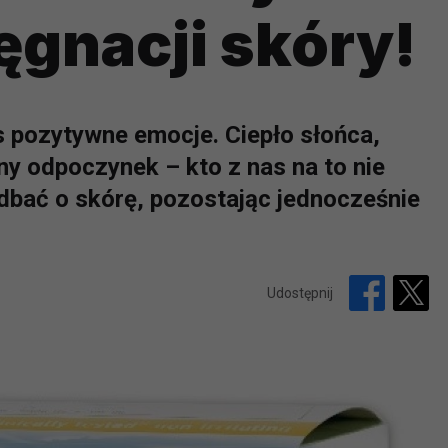
lęgnacji skóry!
 pozytywne emocje. Ciepło słońca,
ny odpoczynek – kto z nas na to nie
adbać o skórę, pozostając jednocześnie
Udostępnij