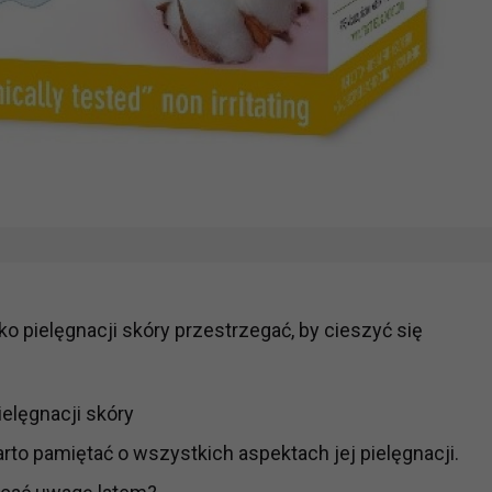
eko pielęgnacji skóry przestrzegać, by cieszyć się
elęgnacji skóry
to pamiętać o wszystkich aspektach jej pielęgnacji.