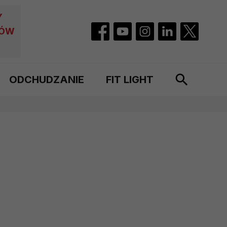
Y
CÓW
ODCHUDZANIE
FIT LIGHT