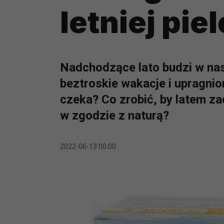
letniej pie
Nadchodzące lato budzi w nas
beztroskie wakacje i upragnio
czeka? Co zrobić, by latem z
w zgodzie z naturą?
2022-06-13 00:00