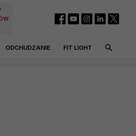
Y
CÓW
ODCHUDZANIE
FIT LIGHT