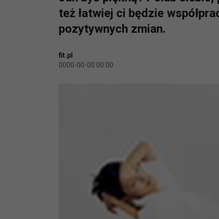
też łatwiej ci będzie współpr
pozytywnych zmian.
fit.pl
0000-00-00 00:00