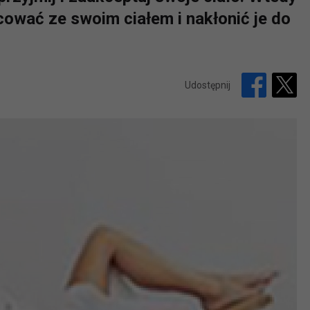
acować ze swoim ciałem i nakłonić je do
Udostępnij