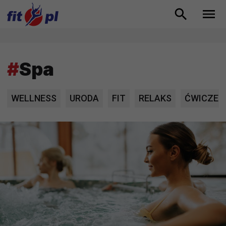
#
Spa
WELLNESS
URODA
FIT
RELAKS
ĆWICZEN