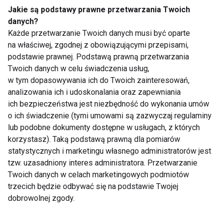
Jakie są podstawy prawne przetwarzania Twoich
danych?
Każde przetwarzanie Twoich danych musi być oparte
Kasztanowe SPA
na właściwej, zgodnej z obowiązującymi przepisami,
podstawie prawnej. Podstawą prawną przetwarzania
Twoich danych w celu świadczenia usług,
w tym dopasowywania ich do Twoich zainteresowań,
Jak pielęgnować opaleniznę
analizowania ich i udoskonalania oraz zapewniania
ich bezpieczeństwa jest niezbędność do wykonania umów
o ich świadczenie (tymi umowami są zazwyczaj regulaminy
lub podobne dokumenty dostępne w usługach, z których
korzystasz). Taką podstawą prawną dla pomiarów
Upiększający peeling
statystycznych i marketingu własnego administratorów jest
tzw. uzasadniony interes administratora. Przetwarzanie
Twoich danych w celach marketingowych podmiotów
trzecich będzie odbywać się na podstawie Twojej
Ćwiczenia na Wielkanoc
dobrowolnej zgody.