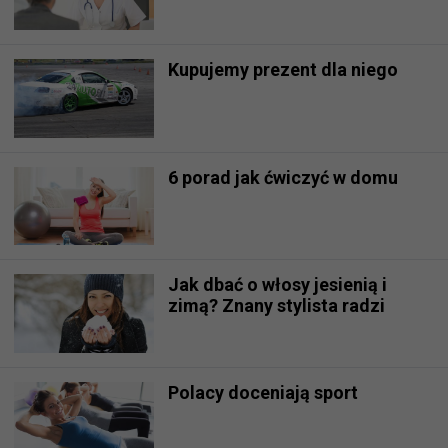
Kupujemy prezent dla niego
6 porad jak ćwiczyć w domu
Jak dbać o włosy jesienią i
zimą? Znany stylista radzi
Polacy doceniają sport