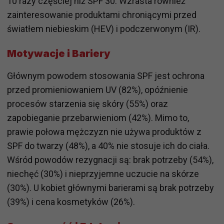
10 razy częściej niż SPF 30. Wzrasta również
zainteresowanie produktami chroniącymi przed
światłem niebieskim (HEV) i podczerwonym (IR).
Motywacje i Bariery
Głównym powodem stosowania SPF jest ochrona
przed promieniowaniem UV (82%), opóźnienie
procesów starzenia się skóry (55%) oraz
zapobieganie przebarwieniom (42%). Mimo to,
prawie połowa mężczyzn nie używa produktów z
SPF do twarzy (48%), a 40% nie stosuje ich do ciała.
Wśród powodów rezygnacji są: brak potrzeby (54%),
niechęć (30%) i nieprzyjemne uczucie na skórze
(30%). U kobiet głównymi barierami są brak potrzeby
(39%) i cena kosmetyków (26%).