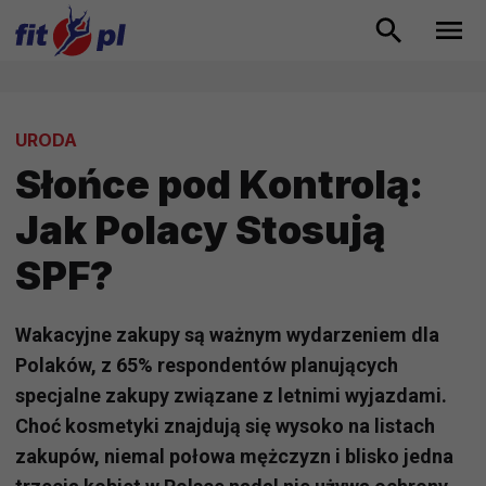
URODA
Słońce pod Kontrolą:
Jak Polacy Stosują
SPF?
Wakacyjne zakupy są ważnym wydarzeniem dla
Polaków, z 65% respondentów planujących
specjalne zakupy związane z letnimi wyjazdami.
Choć kosmetyki znajdują się wysoko na listach
zakupów, niemal połowa mężczyzn i blisko jedna