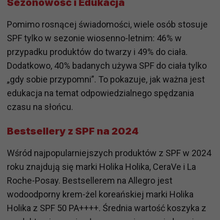
Sezonowość i Edukacja
Pomimo rosnącej świadomości, wiele osób stosuje
SPF tylko w sezonie wiosenno-letnim: 46% w
przypadku produktów do twarzy i 49% do ciała.
Dodatkowo, 40% badanych używa SPF do ciała tylko
„gdy sobie przypomni”. To pokazuje, jak ważna jest
edukacja na temat odpowiedzialnego spędzania
czasu na słońcu.
Bestsellery z SPF na 2024
Wśród najpopularniejszych produktów z SPF w 2024
roku znajdują się marki Holika Holika, CeraVe i La
Roche-Posay. Bestsellerem na Allegro jest
wodoodporny krem-żel koreańskiej marki Holika
Holika z SPF 50 PA++++. Średnia wartość koszyka z