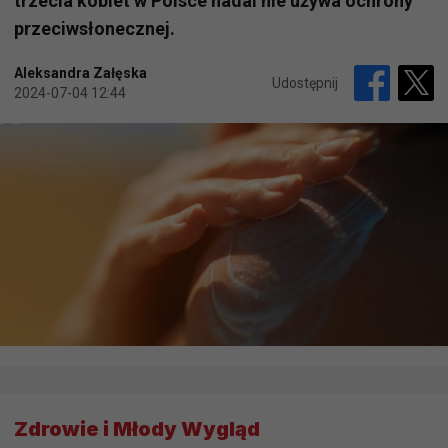
trzecia kobiet w Polsce nadal nie używa ochrony
przeciwsłonecznej.
Aleksandra Załęska
Udostępnij
2024-07-04 12:44
Zdrowie i Młody Wygląd