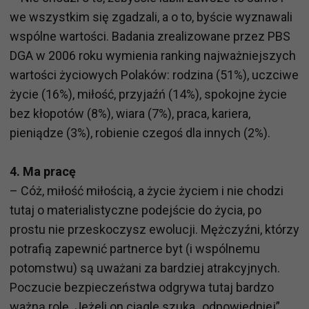
we wszystkim się zgadzali, a o to, byście wyznawali
wspólne wartości. Badania zrealizowane przez PBS
DGA w 2006 roku wymienia ranking najważniejszych
wartości życiowych Polaków: rodzina (51%), uczciwe
życie (16%), miłość, przyjaźń (14%), spokojne życie
bez kłopotów (8%), wiara (7%), praca, kariera,
pieniądze (3%), robienie czegoś dla innych (2%).
4. Ma pracę
– Cóż, miłość miłością, a życie życiem i nie chodzi
tutaj o materialistyczne podejście do życia, po
prostu nie przeskoczysz ewolucji. Mężczyźni, którzy
potrafią zapewnić partnerce byt (i wspólnemu
potomstwu) są uważani za bardziej atrakcyjnych.
Poczucie bezpieczeństwa odgrywa tutaj bardzo
ważną rolę. Jeżeli on ciągle szuka „odpowiedniej”