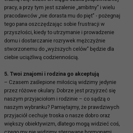
pracy, a przy tym jest szalenie „ambitny” i wielu
pracodawców „nie dorasta mu do pięt” - pożegnaj
tego pana oszczędzając sobie frustracji w
przyszłości, kiedy to utrzymanie i prowadzenie
domu i dostarczanie rozrywek mężczyźnie
stworzonemu do „wyższych celów” będzie dla
ciebie uciążliwą codziennością.
5. Twoi znajomi i rodzina go akceptują
– Czasem zaślepione miłością widzimy jedynie
przez różowe okulary. Dobrze jest przyjrzeć się
naszym przyjaciołom i rodzinie – co sądzą o
naszym wybranku? Pamiętajmy, że prawdziwych
przyjaciół cechuje troska o nasze dobro oraz
większy obiektywizm, dlatego mogą widzieć coś,
czego my nie widzimy sterowane hormonami