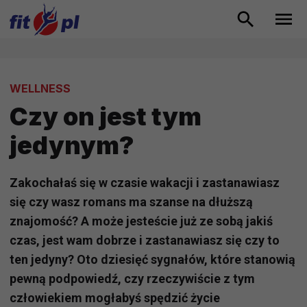
WELLNESS
Czy on jest tym
jedynym?
Zakochałaś się w czasie wakacji i zastanawiasz
się czy wasz romans ma szanse na dłuższą
znajomość? A może jesteście już ze sobą jakiś
czas, jest wam dobrze i zastanawiasz się czy to
ten jedyny? Oto dziesięć sygnałów, które stanowią
pewną podpowiedź, czy rzeczywiście z tym
człowiekiem mogłabyś spędzić życie