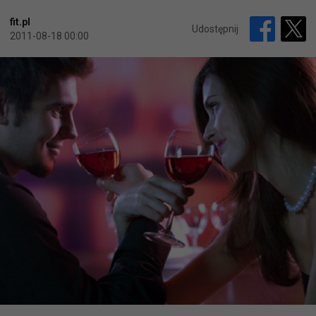
fit.pl
Udostępnij
2011-08-18 00:00