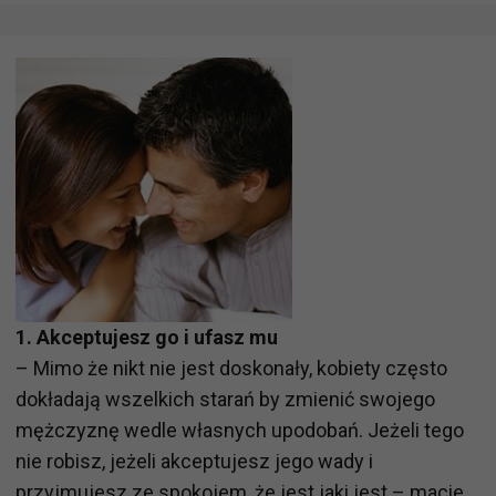
1. Akceptujesz go i ufasz mu
– Mimo że nikt nie jest doskonały, kobiety często
dokładają wszelkich starań by zmienić swojego
mężczyznę wedle własnych upodobań. Jeżeli tego
nie robisz, jeżeli akceptujesz jego wady i
przyjmujesz ze spokojem, że jest jaki jest – macie