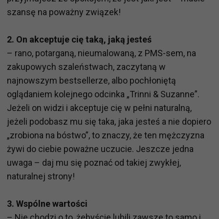
szansę na poważny związek!
2. On akceptuje cię taką, jaką jesteś
– rano, potarganą, nieumalowaną, z PMS-sem, na
zakupowych szaleństwach, zaczytaną w
najnowszym bestsellerze, albo pochłoniętą
oglądaniem kolejnego odcinka „Trinni & Suzanne”.
Jeżeli on widzi i akceptuje cię w pełni naturalną,
jeżeli podobasz mu się taka, jaka jesteś a nie dopiero
„zrobiona na bóstwo”, to znaczy, że ten mężczyzna
żywi do ciebie poważne uczucie. Jeszcze jedna
uwaga – daj mu się poznać od takiej zwykłej,
naturalnej strony!
3. Wspólne wartości
– Nie chodzi o to, żebyście lubili zawsze to samo i