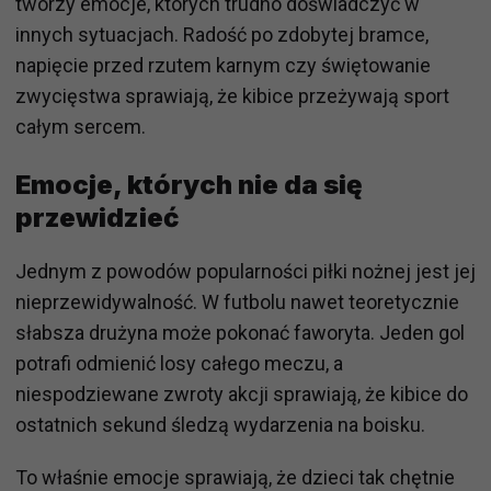
tworzy emocje, których trudno doświadczyć w
innych sytuacjach. Radość po zdobytej bramce,
napięcie przed rzutem karnym czy świętowanie
zwycięstwa sprawiają, że kibice przeżywają sport
całym sercem.
Emocje, których nie da się
przewidzieć
Jednym z powodów popularności piłki nożnej jest jej
nieprzewidywalność. W futbolu nawet teoretycznie
słabsza drużyna może pokonać faworyta. Jeden gol
potrafi odmienić losy całego meczu, a
niespodziewane zwroty akcji sprawiają, że kibice do
ostatnich sekund śledzą wydarzenia na boisku.
To właśnie emocje sprawiają, że dzieci tak chętnie