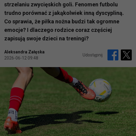
strzelaniu zwycięskich goli. Fenomen futbolu
trudno porównać z jakąkolwiek inną dyscypliną.
Co sprawia, że piłka nożna budzi tak ogromne
emocje? I dlaczego rodzice coraz częściej
zapisują swoje dzieci na treningi?
Aleksandra Załęska
Udostępnij
2026-06-12 09:48