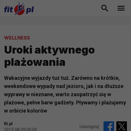
WELLNESS
Uroki aktywnego
plażowania
Wakacyjne wyjazdy tuż tuż. Zarówno na krótkie,
weekendowe wypady nad jezioro, jak i na dłuższe
wyprawy w nieznane, warto zaopatrzyć się w
plażowe, pełne barw gadżety. Pływamy i plażujemy
w orbicie kolorów
fit.pl
Udostępnij
2013-08-09 00:00