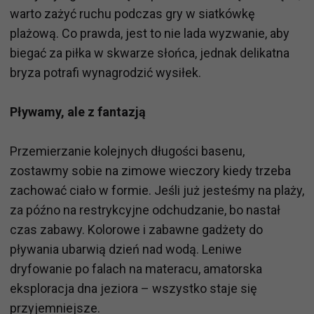
warto zażyć ruchu podczas gry w siatkówkę
plażową. Co prawda, jest to nie lada wyzwanie, aby
biegać za piłka w skwarze słońca, jednak delikatna
bryza potrafi wynagrodzić wysiłek.
Pływamy, ale z fantazją
Przemierzanie kolejnych długości basenu,
zostawmy sobie na zimowe wieczory kiedy trzeba
zachować ciało w formie. Jeśli już jesteśmy na plaży,
za późno na restrykcyjne odchudzanie, bo nastał
czas zabawy. Kolorowe i zabawne gadżety do
pływania ubarwią dzień nad wodą. Leniwe
dryfowanie po falach na materacu, amatorska
eksploracja dna jeziora – wszystko staje się
przyjemniejsze.