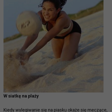
W siatkę na plaży
Kiedy wylegiwanie się na piasku okaże się meczące,