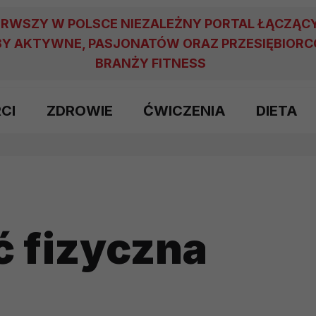
ERWSZY W POLSCE NIEZALEŻNY PORTAL ŁĄCZĄC
Y AKTYWNE, PASJONATÓW ORAZ PRZESIĘBIOR
BRANŻY FITNESS
RCI
ZDROWIE
ĆWICZENIA
DIETA
 fizyczna