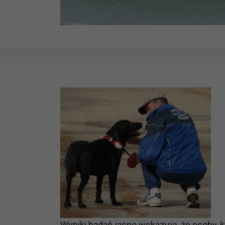
Wyniki badań jasno wskazują, że osoby, 