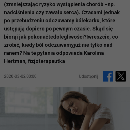
(zmniejszając ryzyko wystąpienia chorób –np.
nadciśnienia czy zawału serca). Czasami jednak
po przebudzeniu odczuwamy bólekarku, które
ustępują dopiero po pewnym czasie. Skąd się
biorąi jak pokonaćtedolegliwości?Iwreszcie, co
zrobić, kiedy ból odczuwamyjuż nie tylko nad
ranem? Na te pytania odpowiada Karolina
Hertman, fizjoterapeutka
2020-03-02 00:00
Udostępnij