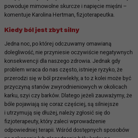
powoduje mimowolne skurcze i napięcie mięśni –
komentuje Karolina Hertman, fizjoterapeutka.
Kiedy ból jest zbyt silny
Jedna noc, po której odczuwamy omawianą
dolegliwość, nie przyniesie oczywiście negatywnych
konsekwencji dla naszego zdrowia. Jednak gdy
problem wraca do nas często, istnieje ryzyko, że
przerodzi się w ból przewlekły, a to z kolei może być
przyczyną stanów zwyrodnieniowych w okolicach
karku, szyi czy barków. Dlatego jeżeli zauważymy, że
bóle pojawiają się coraz częściej, są silniejsze
i utrzymują się dłużej, należy zgłosić się do
fizjoterapeuty, który zaleci wprowadzenie
odpowiedniej terapii. Wśród dostępnych sposobów