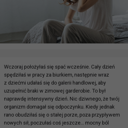
Wczoraj położyłaś się spać wcześnie. Cały dzień
spędziłaś w pracy za biurkiem, następnie wraz
z dziećmi udałaś się do galerii handlowej, aby
uzupełnić braki w zimowej garderobie. To był
naprawdę intensywny dzień. Nic dziwnego, że twój
organizm domagał się odpoczynku. Kiedy jednak
rano obudziłaś się o stałej porze, poza przypływem
nowych sił, poczułaś coś jeszcze… mocny ból