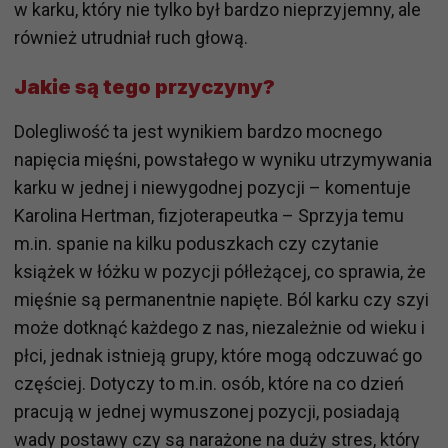
w karku, który nie tylko był bardzo nieprzyjemny, ale
również utrudniał ruch głową.
Jakie są tego przyczyny?
Dolegliwość ta jest wynikiem bardzo mocnego
napięcia mięśni, powstałego w wyniku utrzymywania
karku w jednej i niewygodnej pozycji – komentuje
Karolina Hertman, fizjoterapeutka – Sprzyja temu
m.in. spanie na kilku poduszkach czy czytanie
książek w łóżku w pozycji półleżącej, co sprawia, że
mięśnie są permanentnie napięte. Ból karku czy szyi
może dotknąć każdego z nas, niezależnie od wieku i
płci, jednak istnieją grupy, które mogą odczuwać go
częściej. Dotyczy to m.in. osób, które na co dzień
pracują w jednej wymuszonej pozycji, posiadają
wady postawy czy są narażone na duży stres, który