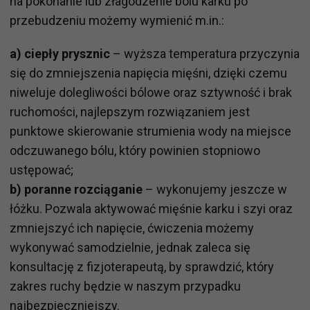
na pokonanie lub złagodzenie bólu karku po
przebudzeniu możemy wymienić m.in.:
a) ciepły prysznic
– wyższa temperatura przyczynia
się do zmniejszenia napięcia mięśni, dzięki czemu
niweluje dolegliwości bólowe oraz sztywność i brak
ruchomości, najlepszym rozwiązaniem jest
punktowe skierowanie strumienia wody na miejsce
odczuwanego bólu, który powinien stopniowo
ustępować;
b) poranne rozciąganie
– wykonujemy jeszcze w
łóżku. Pozwala aktywować mięśnie karku i szyi oraz
zmniejszyć ich napięcie, ćwiczenia możemy
wykonywać samodzielnie, jednak zaleca się
konsultację z fizjoterapeutą, by sprawdzić, który
zakres ruchy będzie w naszym przypadku
najbezpieczniejszy.