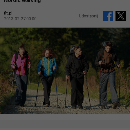
Nordic Walking
fit.pl
Udostępnij
2013-02-27 00:00