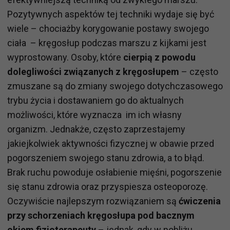
Pozytywnych aspektów tej techniki wydaje się być
wiele – chociażby korygowanie postawy swojego
ciała – kręgosłup podczas marszu z kijkami jest
wyprostowany. Osoby, które
cierpią z powodu
dolegliwości związanych z kręgosłupem
– często
zmuszane są do zmiany swojego dotychczasowego
trybu życia i dostawaniem go do aktualnych
możliwości, które wyznacza im ich własny
organizm. Jednakże, często zaprzestajemy
jakiejkolwiek aktywności fizycznej w obawie przed
pogorszeniem swojego stanu zdrowia, a to błąd.
Brak ruchu powoduje osłabienie mięśni, pogorszenie
się stanu zdrowia oraz przyspiesza osteoporozę.
Oczywiście najlepszym rozwiązaniem są
ćwiczenia
przy schorzeniach kręgosłupa pod bacznym
okiem fizjoterapeuty
– jednak, gdy w pobliżu