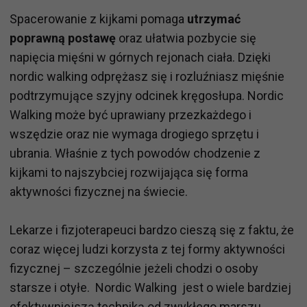
Spacerowanie z kijkami pomaga
utrzymać
poprawną postawę
oraz ułatwia pozbycie się
napięcia mięśni w górnych rejonach ciała. Dzięki
nordic walking odprężasz się i rozluźniasz mięśnie
podtrzymujące szyjny odcinek kręgosłupa. Nordic
Walking może być uprawiany przezkażdego i
wszędzie oraz nie wymaga drogiego sprzętu i
ubrania. Właśnie z tych powodów chodzenie z
kijkami to najszybciej rozwijająca się forma
aktywności fizycznej na świecie.
Lekarze i fizjoterapeuci bardzo cieszą się z faktu, że
coraz więcej ludzi korzysta z tej formy aktywności
fizycznej – szczególnie jeżeli chodzi o osoby
starsze i otyłe. Nordic Walking jest o wiele bardziej
efektywniejszą techniką od zwykłego marszu.