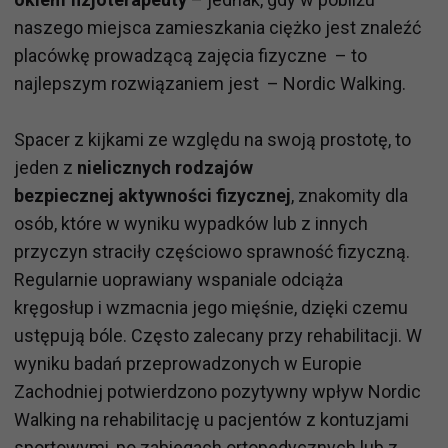
naszego miejsca zamieszkania ciężko jest znaleźć
placówkę prowadzącą zajęcia fizyczne – to
najlepszym rozwiązaniem jest – Nordic Walking.
Spacer z kijkami ze względu na swoją prostotę, to
jeden z
nielicznych rodzajów
bezpiecznej aktywności fizycznej
, znakomity dla
osób, które w wyniku wypadków lub z innych
przyczyn straciły częściowo sprawność fizyczną.
Regularnie uoprawiany wspaniale odciąża
kręgosłup i wzmacnia jego mięśnie, dzięki czemu
ustępują bóle. Często zalecany przy rehabilitacji. W
wyniku badań przeprowadzonych w Europie
Zachodniej potwierdzono pozytywny wpływ Nordic
Walking na rehabilitację u pacjentów z kontuzjami
sportowymi, po zabiegach ortopedycznych lub z