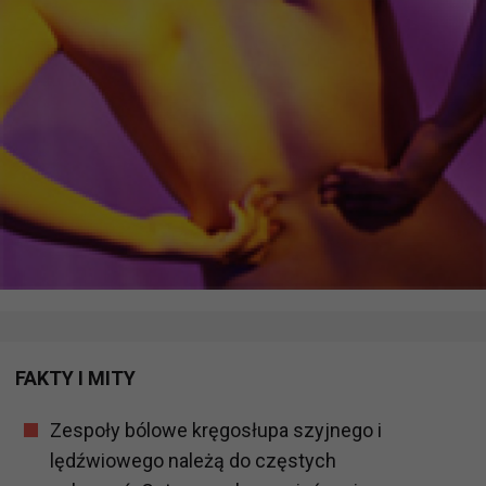
FAKTY I MITY
Zespoły bólowe kręgosłupa szyjnego i
lędźwiowego należą do częstych