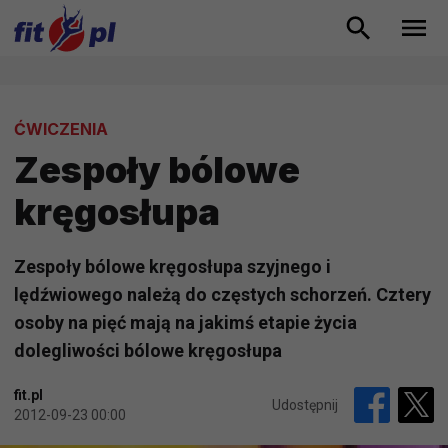
ĆWICZENIA
Zespoły bólowe
kręgosłupa
Zespoły bólowe kręgosłupa szyjnego i
lędźwiowego należą do częstych schorzeń. Cztery
osoby na pięć mają na jakimś etapie życia
dolegliwości bólowe kręgosłupa
fit.pl
Udostępnij
2012-09-23 00:00