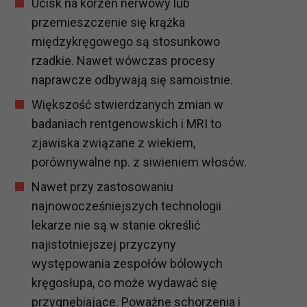
Ucisk na korzeń nerwowy lub
przemieszczenie się krążka
międzykręgowego są stosunkowo
rzadkie. Nawet wówczas procesy
naprawcze odbywają się samoistnie.
Większość stwierdzanych zmian w
badaniach rentgenowskich i MRI to
zjawiska związane z wiekiem,
porównywalne np. z siwieniem włosów.
Nawet przy zastosowaniu
najnowocześniejszych technologii
lekarze nie są w stanie określić
najistotniejszej przyczyny
występowania zespołów bólowych
kręgosłupa, co może wydawać się
przygnębiające. Poważne schorzenia i