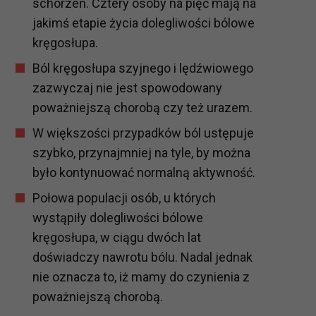
schorzeń. Cztery osoby na pięć mają na
jakimś etapie życia dolegliwości bólowe
kręgosłupa.
Ból kręgosłupa szyjnego i lędźwiowego
zazwyczaj nie jest spowodowany
poważniejszą chorobą czy też urazem.
W większości przypadków ból ustępuje
szybko, przynajmniej na tyle, by można
było kontynuować normalną aktywność.
Połowa populacji osób, u których
wystąpiły dolegliwości bólowe
kręgosłupa, w ciągu dwóch lat
doświadczy nawrotu bólu. Nadal jednak
nie oznacza to, iż mamy do czynienia z
poważniejszą chorobą.