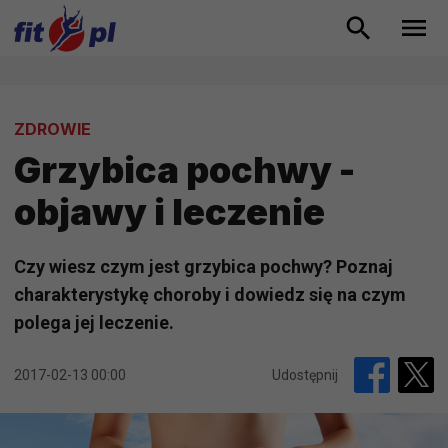
ZDROWIE
Grzybica pochwy -
objawy i leczenie
Czy wiesz czym jest grzybica pochwy? Poznaj
charakterystykę choroby i dowiedz się na czym
polega jej leczenie.
2017-02-13 00:00
Udostępnij