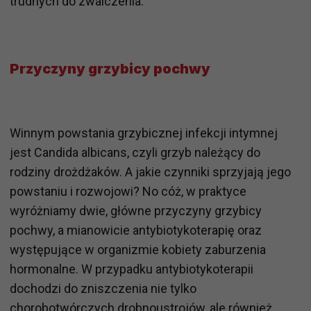
trudnych do zwalczenia.
Przyczyny grzybicy pochwy
Winnym powstania grzybicznej infekcji intymnej
jest Candida albicans, czyli grzyb należący do
rodziny drożdżaków. A jakie czynniki sprzyjają jego
powstaniu i rozwojowi? No cóż, w praktyce
wyróżniamy dwie, główne przyczyny grzybicy
pochwy, a mianowicie antybiotykoterapię oraz
występujące w organizmie kobiety zaburzenia
hormonalne. W przypadku antybiotykoterapii
dochodzi do zniszczenia nie tylko
chorobotwórczych drobnoustrojów, ale również