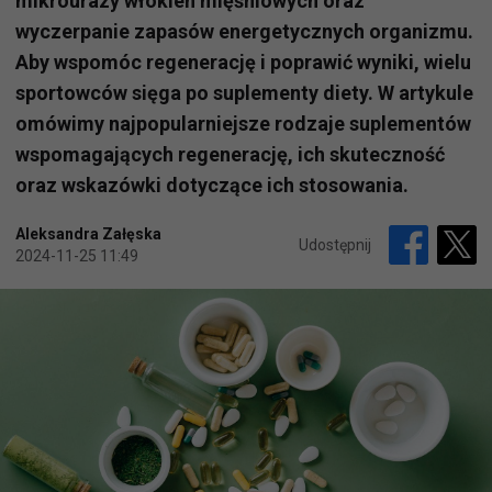
mikrourazy włókien mięśniowych oraz
wyczerpanie zapasów energetycznych organizmu.
Aby wspomóc regenerację i poprawić wyniki, wielu
sportowców sięga po suplementy diety. W artykule
omówimy najpopularniejsze rodzaje suplementów
wspomagających regenerację, ich skuteczność
oraz wskazówki dotyczące ich stosowania.
Aleksandra Załęska
Udostępnij
2024-11-25 11:49