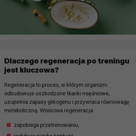
Dlaczego regeneracja po treningu
jest kluczowa?
Regeneracja to proces, w którym organizm
odbudowuje uszkodzone tkanki mięśniowe,
uzupełnia zapasy glikogenu i przywraca równowagę
metaboliczną. Właściwa regeneracja:
zapobiega przetrenowaniu,
redukuje ryzyko kontuzji,