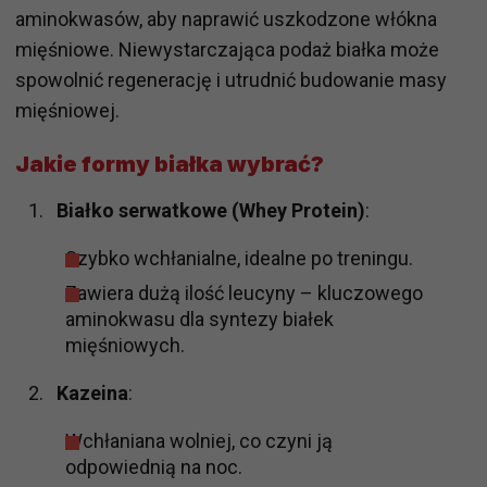
aminokwasów, aby naprawić uszkodzone włókna
mięśniowe. Niewystarczająca podaż białka może
spowolnić regenerację i utrudnić budowanie masy
mięśniowej.
Jakie formy białka wybrać?
Białko serwatkowe (Whey Protein)
:
Szybko wchłanialne, idealne po treningu.
Zawiera dużą ilość leucyny – kluczowego
aminokwasu dla syntezy białek
mięśniowych.
Kazeina
:
Wchłaniana wolniej, co czyni ją
odpowiednią na noc.