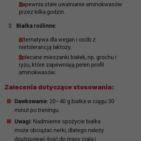
Zapewnia stałe uwalnianie aminokwasów
przez kilka godzin.
Białka roślinne
:
Alternatywa dla wegan i osób z
nietolerancją laktozy.
Polecane mieszanki białek, np. grochu i
ryżu, które zapewniają pełen profil
aminokwasów.
Zalecenia dotyczące stosowania:
Dawkowanie
: 20–40 g białka w ciągu 30
minut po treningu.
Uwagi
: Nadmierne spożycie białka
może obciążać nerki, dlatego należy
dostosować ilość do masy ciała i