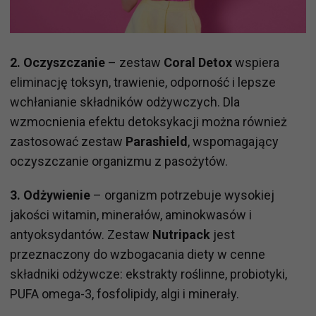
2. Oczyszczanie
– zestaw
Coral Detox
wspiera
eliminację toksyn, trawienie, odporność i lepsze
wchłanianie składników odżywczych. Dla
wzmocnienia efektu detoksykacji można również
zastosować zestaw
Parashield
, wspomagający
oczyszczanie organizmu z pasożytów.
3. Odżywienie
– organizm potrzebuje wysokiej
jakości witamin, minerałów, aminokwasów i
antyoksydantów. Zestaw
Nutripack
jest
przeznaczony do wzbogacania diety w cenne
składniki odżywcze: ekstrakty roślinne, probiotyki,
PUFA omega-3, fosfolipidy, algi i minerały.