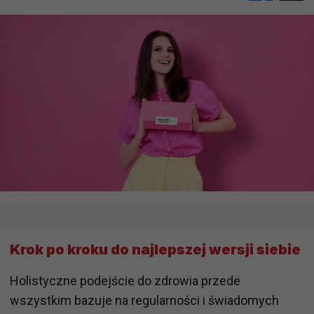
Krok po kroku do najlepszej wersji siebie
Holistyczne podejście do zdrowia przede
wszystkim bazuje na regularności i świadomych