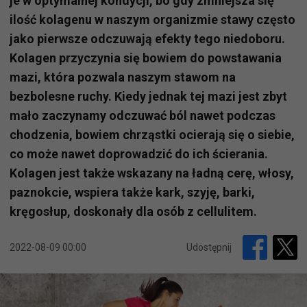
je w optymalnej kondycji, bo gdy zmniejsza się
ilość kolagenu w naszym organizmie stawy często
jako pierwsze odczuwają efekty tego niedoboru.
Kolagen przyczynia się bowiem do powstawania
mazi, która pozwala naszym stawom na
bezbolesne ruchy. Kiedy jednak tej mazi jest zbyt
mało zaczynamy odczuwać ból nawet podczas
chodzenia, bowiem chrząstki ocierają się o siebie,
co może nawet doprowadzić do ich ścierania.
Kolagen jest także wskazany na ładną cerę, włosy,
paznokcie, wspiera także kark, szyję, barki,
kręgosłup, doskonały dla osób z cellulitem.
2022-08-09 00:00
Udostępnij