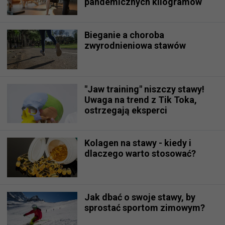
pandemicznych kilogramów
Bieganie a choroba
zwyrodnieniowa stawów
"Jaw training" niszczy stawy!
Uwaga na trend z Tik Toka,
ostrzegają eksperci
Kolagen na stawy - kiedy i
dlaczego warto stosować?
Jak dbać o swoje stawy, by
sprostać sportom zimowym?