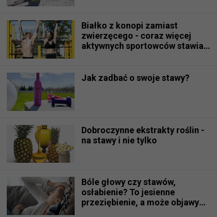
Białko z konopi zamiast
zwierzęcego - coraz więcej
aktywnych sportowców stawia
na wegetarianizm
Jak zadbać o swoje stawy?
Dobroczynne ekstrakty roślin -
na stawy i nie tylko
Bóle głowy czy stawów,
osłabienie? To jesienne
przeziębienie, a może objawy
boreliozy?