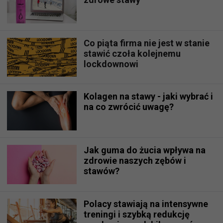
Co piąta firma nie jest w stanie
stawić czoła kolejnemu
lockdownowi
Kolagen na stawy - jaki wybrać i
na co zwrócić uwagę?
Jak guma do żucia wpływa na
zdrowie naszych zębów i
stawów?
Polacy stawiają na intensywne
treningi i szybką redukcję