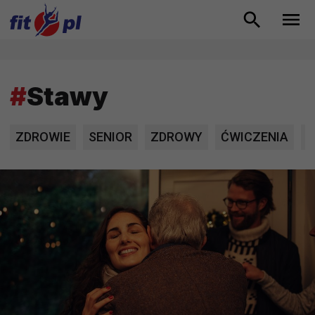
#
Stawy
ZDROWIE
SENIOR
ZDROWY
ĆWICZENIA
F