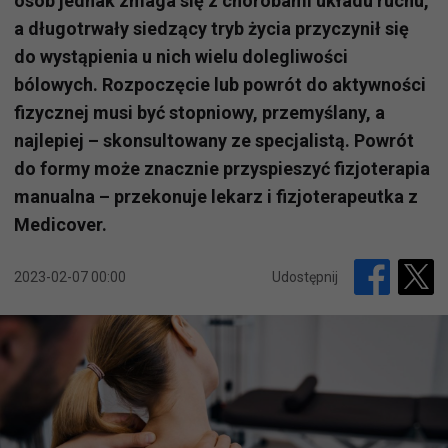
osób jednak zmaga się z chorobami układu ruchu,
a długotrwały siedzący tryb życia przyczynił się
do wystąpienia u nich wielu dolegliwości
bólowych. Rozpoczęcie lub powrót do aktywności
fizycznej musi być stopniowy, przemyślany, a
najlepiej – skonsultowany ze specjalistą. Powrót
do formy może znacznie przyspieszyć fizjoterapia
manualna – przekonuje lekarz i fizjoterapeutka z
Medicover.
2023-02-07 00:00
Udostępnij