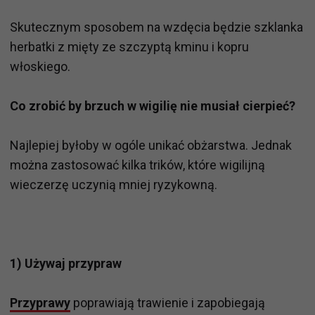
Skutecznym sposobem na wzdęcia będzie szklanka
herbatki z mięty ze szczyptą kminu i kopru
włoskiego.
Co zrobić by brzuch w wigilię nie musiał cierpieć?
Najlepiej byłoby w ogóle unikać obżarstwa. Jednak
można zastosować kilka trików, które wigilijną
wieczerzę uczynią mniej ryzykowną.
1) Używaj przypraw
Przyprawy
poprawiają trawienie i zapobiegają