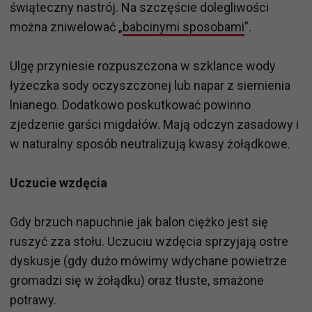
świąteczny nastrój. Na szczęście dolegliwości
można zniwelować „
babcinymi sposobami
”.
Ulgę przyniesie rozpuszczona w szklance wody
łyżeczka sody oczyszczonej lub napar z siemienia
lnianego. Dodatkowo poskutkować powinno
zjedzenie garści migdałów. Mają odczyn zasadowy i
w naturalny sposób neutralizują kwasy żołądkowe.
Uczucie wzdęcia
Gdy brzuch napuchnie jak balon ciężko jest się
ruszyć zza stołu. Uczuciu wzdęcia sprzyjają ostre
dyskusje (gdy dużo mówimy wdychane powietrze
gromadzi się w żołądku) oraz tłuste, smażone
potrawy.