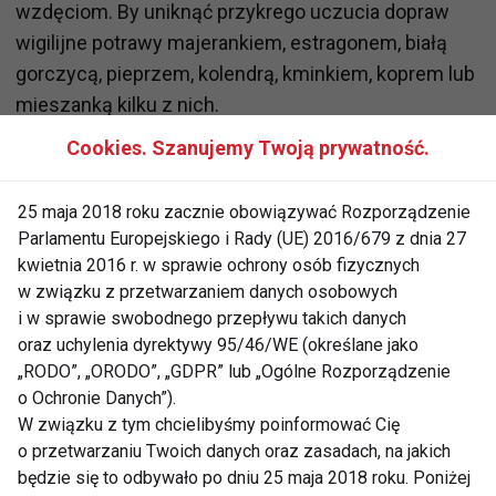
wzdęciom. By uniknąć przykrego uczucia dopraw
wigilijne potrawy majerankiem, estragonem, białą
gorczycą, pieprzem, kolendrą, kminkiem, koprem lub
mieszanką kilku z nich.
Cookies. Szanujemy Twoją prywatność.
Po zioła można też sięgnąć gdy po dwóch godzinach
od posiłku pojawią się gazy. Łyżeczkę majeranku,
25 maja 2018 roku zacznie obowiązywać Rozporządzenie
zmielonych nasion kopru lub kminu popij szklanką
Parlamentu Europejskiego i Rady (UE) 2016/679 z dnia 27
ciepłej wody.
kwietnia 2016 r. w sprawie ochrony osób fizycznych
w związku z przetwarzaniem danych osobowych
i w sprawie swobodnego przepływu takich danych
2) Ciepły kompot z suszu
oraz uchylenia dyrektywy 95/46/WE (określane jako
„RODO”, „ORODO”, „GDPR” lub „Ogólne Rozporządzenie
Tradycyjny
wigilijny kompot
oprócz walorów
o Ochronie Danych”).
smakowych ma dodatkową właściwość – reguluje
W związku z tym chcielibyśmy poinformować Cię
pracę jelit. Dlatego nie powinno zabraknąć go na
o przetwarzaniu Twoich danych oraz zasadach, na jakich
wigilijnym stole. Najlepiej jeśli kompot będzie ciepły,
będzie się to odbywało po dniu 25 maja 2018 roku. Poniżej