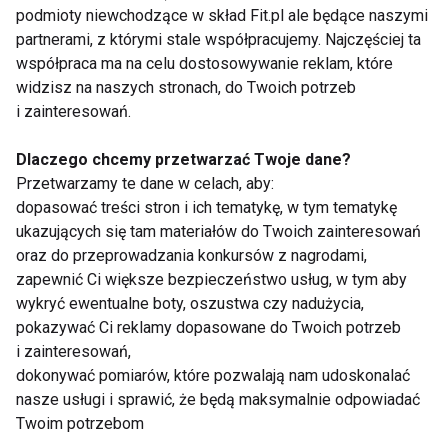
www.fit.pl
podmioty niewchodzące w skład Fit.pl ale będące naszymi
partnerami, z którymi stale współpracujemy. Najczęściej ta
PRZEJEDZENIE
WIGILIA
OBŻARSTWO
współpraca ma na celu dostosowywanie reklam, które
widzisz na naszych stronach, do Twoich potrzeb
ZDROWIE
i zainteresowań.
Dlaczego chcemy przetwarzać Twoje dane?
Przetwarzamy te dane w celach, aby:
dopasować treści stron i ich tematykę, w tym tematykę
Przejedzenie
ukazujących się tam materiałów do Twoich zainteresowań
oraz do przeprowadzania konkursów z nagrodami,
zapewnić Ci większe bezpieczeństwo usług, w tym aby
wykryć ewentualne boty, oszustwa czy nadużycia,
pokazywać Ci reklamy dopasowane do Twoich potrzeb
i zainteresowań,
dokonywać pomiarów, które pozwalają nam udoskonalać
nasze usługi i sprawić, że będą maksymalnie odpowiadać
Jak chronić dzieci
Przejedzenie w
Twoim potrzebom
przed jedzeniem
święta? Sprawdź jak