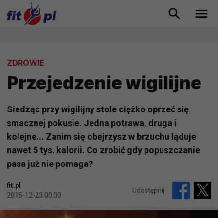
ZDROWIE
Przejedzenie wigilijne
Siedząc przy wigilijny stole ciężko oprzeć się
smacznej pokusie. Jedna potrawa, druga i
kolejne... Zanim się obejrzysz w brzuchu ląduje
nawet 5 tys. kalorii. Co zrobić gdy popuszczanie
pasa już nie pomaga?
fit.pl
Udostępnij
2015-12-23 00:00