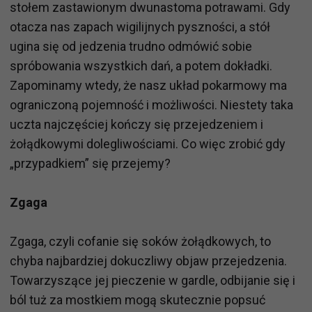
stołem zastawionym dwunastoma potrawami. Gdy
otacza nas zapach wigilijnych pyszności, a stół
ugina się od jedzenia trudno odmówić sobie
spróbowania wszystkich dań, a potem dokładki.
Zapominamy wtedy, że nasz układ pokarmowy ma
ograniczoną pojemność i możliwości. Niestety taka
uczta najczęściej kończy się przejedzeniem i
żołądkowymi dolegliwościami. Co więc zrobić gdy
„przypadkiem” się przejemy?
Zgaga
Zgaga, czyli cofanie się soków żołądkowych, to
chyba najbardziej dokuczliwy objaw przejedzenia.
Towarzyszące jej pieczenie w gardle, odbijanie się i
ból tuż za mostkiem mogą skutecznie popsuć