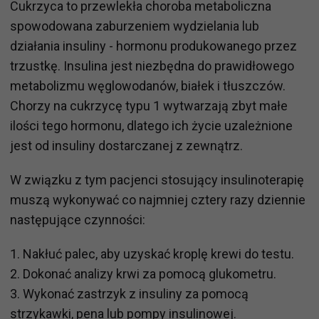
Cukrzyca to przewlekła choroba metaboliczna
spowodowana zaburzeniem wydzielania lub
działania insuliny - hormonu produkowanego przez
trzustkę. Insulina jest niezbędna do prawidłowego
metabolizmu węglowodanów, białek i tłuszczów.
Chorzy na cukrzycę typu 1 wytwarzają zbyt małe
ilości tego hormonu, dlatego ich życie uzależnione
jest od insuliny dostarczanej z zewnątrz.
W związku z tym pacjenci stosujący insulinoterapię
muszą wykonywać co najmniej cztery razy dziennie
następujące czynności:
1. Nakłuć palec, aby uzyskać kroplę krewi do testu.
2. Dokonać analizy krwi za pomocą glukometru.
3. Wykonać zastrzyk z insuliny za pomocą
strzykawki, pena lub pompy insulinowej.