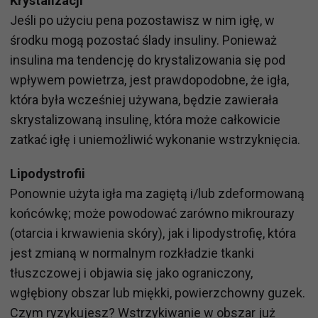
Krystalizacji
Jeśli po użyciu pena pozostawisz w nim igłę, w
środku mogą pozostać ślady insuliny. Ponieważ
insulina ma tendencję do krystalizowania się pod
wpływem powietrza, jest prawdopodobne, że igła,
która była wcześniej używana, będzie zawierała
skrystalizowaną insulinę, która może całkowicie
zatkać igłę i uniemożliwić wykonanie wstrzyknięcia.
Lipodystrofii
Ponownie użyta igła ma zagiętą i/lub zdeformowaną
końcówkę; może powodować zarówno mikrourazy
(otarcia i krwawienia skóry), jak i lipodystrofię, która
jest zmianą w normalnym rozkładzie tkanki
tłuszczowej i objawia się jako ograniczony,
wgłębiony obszar lub miękki, powierzchowny guzek.
Czym ryzykujesz? Wstrzykiwanie w obszar już