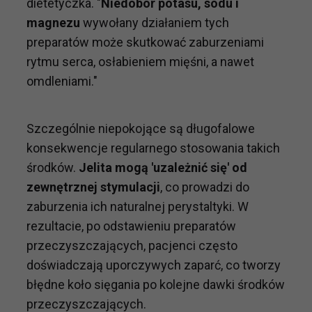
dietetyczka. "
Niedobór potasu, sodu i
magnezu
wywołany działaniem tych
preparatów może skutkować zaburzeniami
rytmu serca, osłabieniem mięśni, a nawet
omdleniami."
Szczególnie niepokojące są długofalowe
konsekwencje regularnego stosowania takich
środków.
Jelita mogą 'uzależnić się' od
zewnętrznej stymulacji
, co prowadzi do
zaburzenia ich naturalnej perystaltyki. W
rezultacie, po odstawieniu preparatów
przeczyszczających, pacjenci często
doświadczają uporczywych zaparć, co tworzy
błędne koło sięgania po kolejne dawki środków
przeczyszczających.