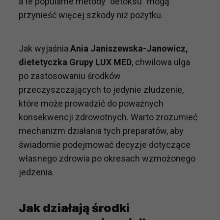
a te popularne metody "detoksu" mogą
przynieść więcej szkody niż pożytku.
Jak wyjaśnia
Ania Janiszewska-Janowicz,
dietetyczka Grupy LUX MED
, chwilowa ulga
po zastosowaniu środków
przeczyszczających to jedynie złudzenie,
które może prowadzić do poważnych
konsekwencji zdrowotnych. Warto zrozumieć
mechanizm działania tych preparatów, aby
świadomie podejmować decyzje dotyczące
własnego zdrowia po okresach wzmożonego
jedzenia.
Jak działają środki